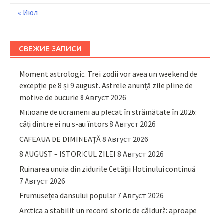
« Июл
СВЕЖИЕ ЗАПИСИ
Moment astrologic. Trei zodii vor avea un weekend de
excepție pe 8 și 9 august. Astrele anunță zile pline de
motive de bucurie
8 Август 2026
Milioane de ucraineni au plecat în străinătate în 2026:
câți dintre ei nu s-au întors
8 Август 2026
CAFEAUA DE DIMINEAȚĂ
8 Август 2026
8 AUGUST – ISTORICUL ZILEI
8 Август 2026
Ruinarea unuia din zidurile Cetății Hotinului continuă
7 Август 2026
Frumusețea dansului popular
7 Август 2026
Arctica a stabilit un record istoric de căldură: aproape