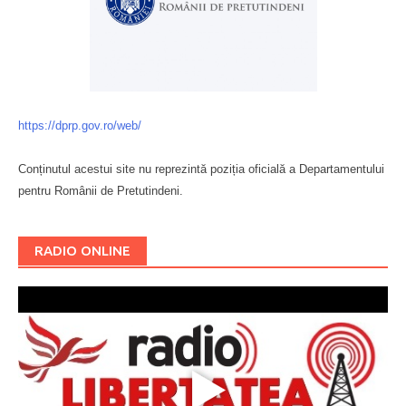
https://dprp.gov.ro/web/
Conținutul acestui site nu reprezintă poziția oficială a Departamentului
pentru Românii de Pretutindeni.
Буковина
RADIO ONLINE