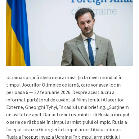
Ucraina sprijină ideea unui armistițiu la nivel mondial în
timpul Jocurilor Olimpice de iarnă, care vor avea loc în
perioada 6 — 22 februarie 2026. Despre acest lucru a
informat purtătorul de cuvânt al Ministerului Afacerilor
Externe, Gheorghi Tyhyi, în cadrul unui briefing. „Susținem
un astfel de apel. Dar ar trebui reamintit că Rusia a început
o serie de războaie în timpul armistițiului olimpic. Rusia a
început invazia Georgiei în timpul armistițiului olimpic.
Rusia a început invazia Ucrainei în timpul armistițiului