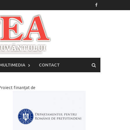
MULTIMEDIA
CONTACT
roiect finanțat de