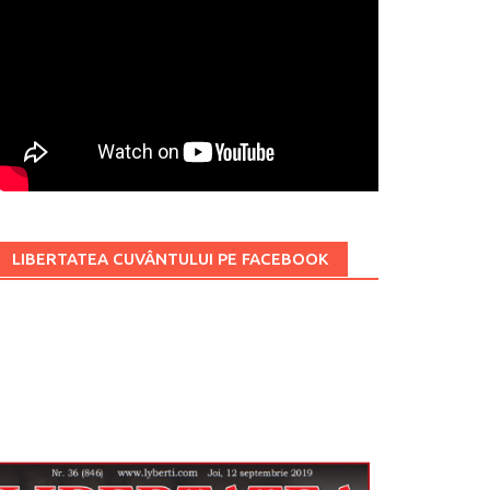
LIBERTATEA CUVÂNTULUI PE FACEBOOK