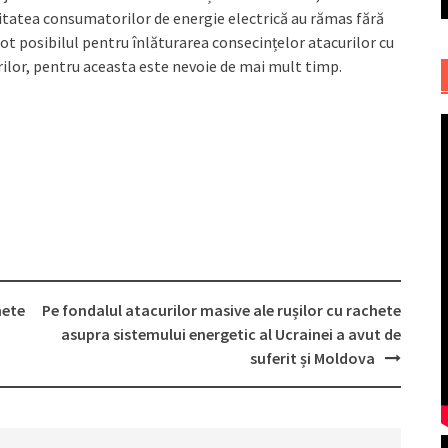
ritatea consumatorilor de energie electrică au rămas fără
 tot posibilul pentru înlăturarea consecințelor atacurilor cu
rilor, pentru aceasta este nevoie de mai mult timp.
hete
Pe fondalul atacurilor masive ale rușilor cu rachete
asupra sistemului energetic al Ucrainei a avut de
suferit și Moldova