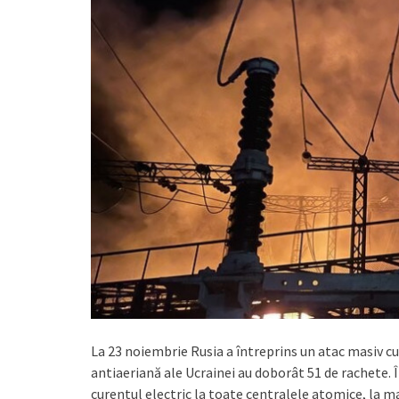
La 23 noiembrie Rusia a întreprins un atac masiv cu
antiaeriană ale Ucrainei au doborât 51 de rachete.
curentul electric la toate centralele atomice, la ma