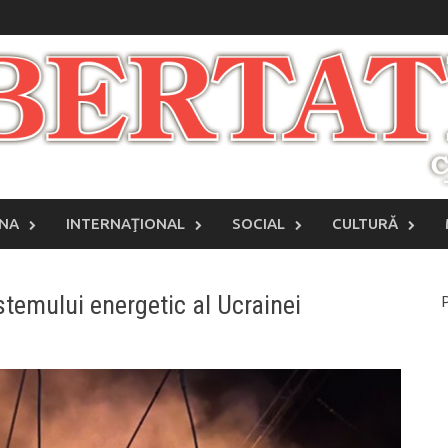
INA
INTERNAŢIONAL
SOCIAL
CULTURĂ
temului energetic al Ucrainei
P