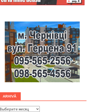
Буковина
ARHIVĂ
ARHIVĂ