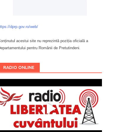
ttps://dprp.gov.ro/web/
onținutul acestui site nu reprezintă poziția oficială a
epartamentului pentru Românii de Pretutindeni.
Буковина
RADIO ONLINE