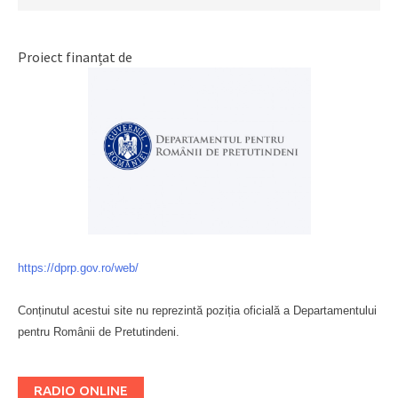
Proiect finanțat de
https://dprp.gov.ro/web/
Conținutul acestui site nu reprezintă poziția oficială a Departamentului
pentru Românii de Pretutindeni.
Буковина
RADIO ONLINE