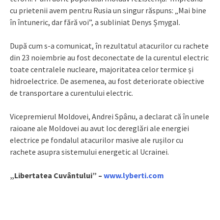
cu prietenii avem pentru Rusia un singur răspuns: „Mai bine
în întuneric, dar fără voi”, a subliniat Denys Șmygal.
După cum s-a comunicat, în rezultatul atacurilor cu rachete
din 23 noiembrie au fost deconectate de la curentul electric
toate centralele nucleare, majoritatea celor termice și
hidroelectrice. De asemenea, au fost deteriorate obiective
de transportare a curentului electric.
Vicepremierul Moldovei, Andrei Spânu, a declarat că în unele
raioane ale Moldovei au avut loc dereglări ale energiei
electrice pe fondalul atacurilor masive ale rușilor cu
rachete asupra sistemului energetic al Ucrainei.
„Libertatea Cuvântului” –
www.lyberti.com