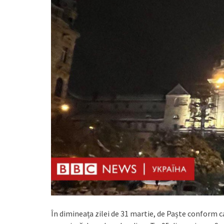
În dimineața zilei de 31 martie, de Paște conform c