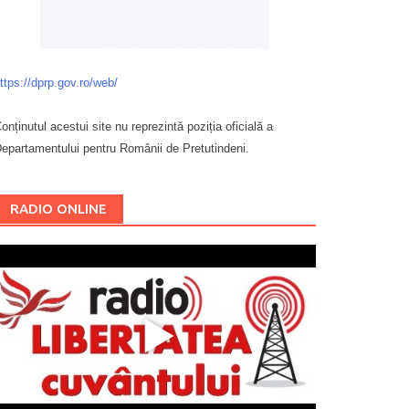
ttps://dprp.gov.ro/web/
onținutul acestui site nu reprezintă poziția oficială a
epartamentului pentru Românii de Pretutindeni.
Буковина
RADIO ONLINE