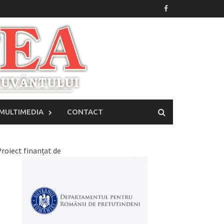
MULTIMEDIA
CONTACT
roiect finanțat de