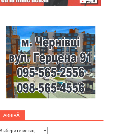
Буковина
ARHIVĂ
ARHIVĂ