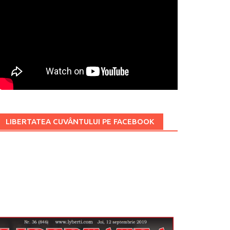
LIBERTATEA CUVÂNTULUI PE FACEBOOK