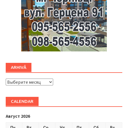
ARHIVĂ
ARHIVĂ
CALENDAR
Август 2026
Пн
Вт
Ср
Чт
Пт
Сб
Вс