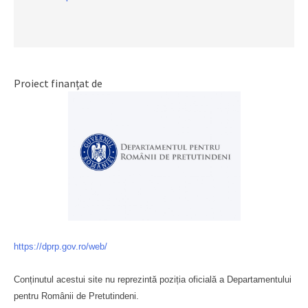
Proiect finanțat de
https://dprp.gov.ro/web/
Conținutul acestui site nu reprezintă poziția oficială a Departamentului
pentru Românii de Pretutindeni.
Буковина