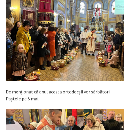
De menționat că anul acesta ortodocșii vor sărbători
Paștele pe 5 mai.