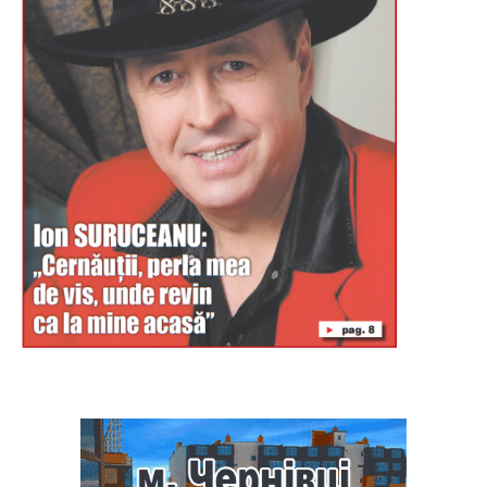
Буковина