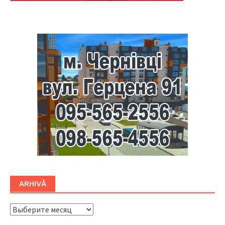
Буковина
ARHIVĂ
ARHIVĂ