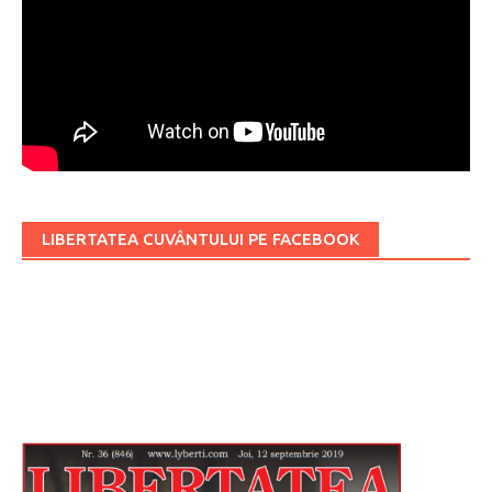
LIBERTATEA CUVÂNTULUI PE FACEBOOK