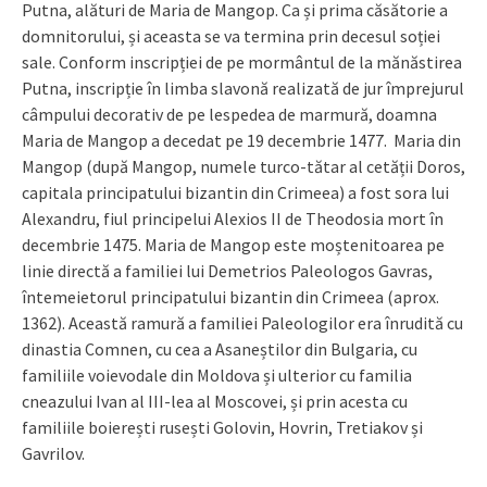
Putna, alături de Maria de Mangop. Ca și prima căsătorie a
domnitorului, și aceasta se va termina prin decesul soției
sale. Conform inscripției de pe mormântul de la mănăstirea
Putna, inscripție în limba slavonă realizată de jur împrejurul
câmpului decorativ de pe lespedea de marmură, doamna
Maria de Mangop a decedat pe 19 decembrie 1477. Maria din
Mangop (după Mangop, numele turco-tătar al cetății Doros,
capitala principatului bizantin din Crimeea) a fost sora lui
Alexandru, fiul principelui Alexios II de Theodosia mort în
decembrie 1475. Maria de Mangop este moștenitoarea pe
linie directă a familiei lui Demetrios Paleologos Gavras,
întemeietorul principatului bizantin din Crimeea (aprox.
1362). Această ramură a familiei Paleologilor era înrudită cu
dinastia Comnen, cu cea a Asaneștilor din Bulgaria, cu
familiile voievodale din Moldova și ulterior cu familia
cneazului Ivan al III-lea al Moscovei, și prin acesta cu
familiile boierești rusești Golovin, Hovrin, Tretiakov și
Gavrilov.