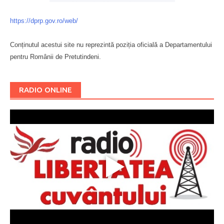
https://dprp.gov.ro/web/
Conținutul acestui site nu reprezintă poziția oficială a Departamentului
pentru Românii de Pretutindeni.
Буковина
RADIO ONLINE