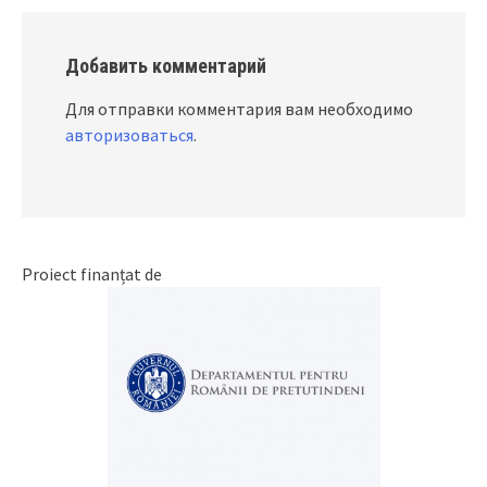
Добавить комментарий
Для отправки комментария вам необходимо
авторизоваться
.
Proiect finanțat de