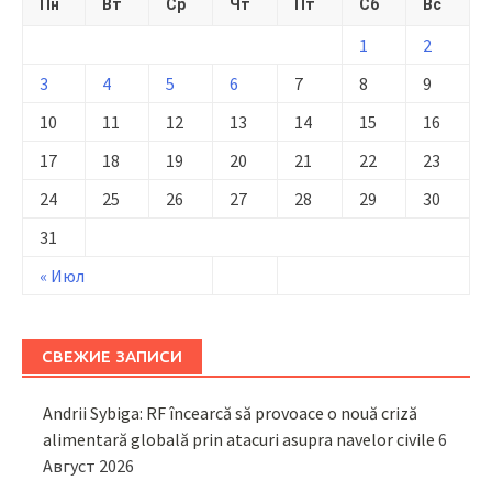
Пн
Вт
Ср
Чт
Пт
Сб
Вс
1
2
3
4
5
6
7
8
9
10
11
12
13
14
15
16
17
18
19
20
21
22
23
24
25
26
27
28
29
30
31
« Июл
СВЕЖИЕ ЗАПИСИ
Andrii Sybiga: RF încearcă să provoace o nouă criză
alimentară globală prin atacuri asupra navelor civile
6
Август 2026