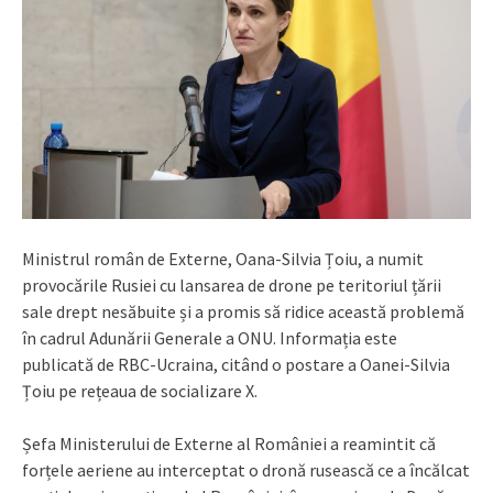
Ministrul român de Externe, Oana-Silvia Țoiu, a numit
provocările Rusiei cu lansarea de drone pe teritoriul țării
sale drept nesăbuite și a promis să ridice această problemă
în cadrul Adunării Generale a ONU. Informația este
publicată de RBC-Ucraina, citând o postare a Oanei-Silvia
Țoiu pe rețeaua de socializare X.
Șefa Ministerului de Externe al României a reamintit că
forțele aeriene au interceptat o dronă rusească ce a încălcat