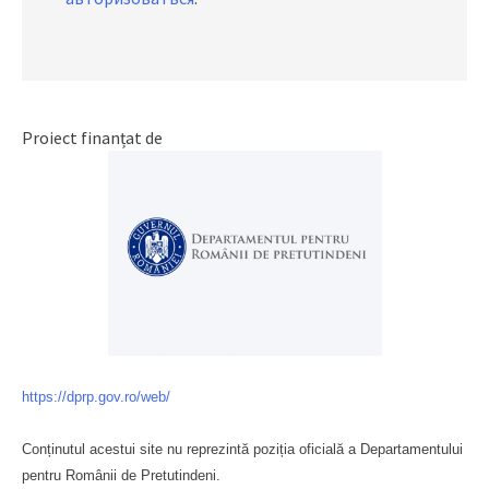
Proiect finanțat de
https://dprp.gov.ro/web/
Conținutul acestui site nu reprezintă poziția oficială a Departamentului
pentru Românii de Pretutindeni.
Буковина