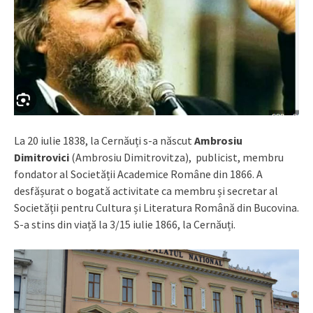
La 20 iulie 1838, la Cernăuți s-a născut
Ambrosiu
Dimitrovici
(Ambrosiu Dimitrovitza), publicist, membru
fondator al Societății Academice Române din 1866. A
desfășurat o bogată activitate ca membru și secretar al
Societății pentru Cultura și Literatura Română din Bucovina.
S-a stins din viață la 3/15 iulie 1866, la Cernăuți.