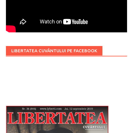
LIBERTATEA CUVÂNTULUI PE FACEBOOK