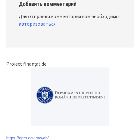
Добавить комментарий
Для отправки комментария вам необходимо
авторизоваться
.
Proiect finanțat de
https://dprp.gov.ro/web/