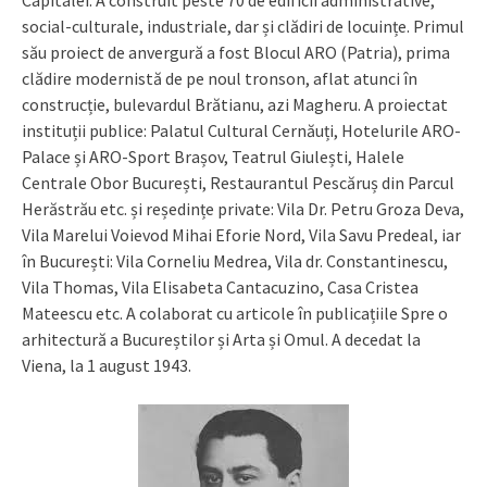
social-culturale, industriale, dar și clădiri de locuințe. Primul
său proiect de anvergură a fost Blocul ARO (Patria), prima
clădire modernistă de pe noul tronson, aflat atunci în
construcție, bulevardul Brătianu, azi Magheru. A proiectat
instituții publice: Palatul Cultural Cernăuți, Hotelurile ARO-
Palace și ARO-Sport Brașov, Teatrul Giulești, Halele
Centrale Obor București, Restaurantul Pescăruș din Parcul
Herăstrău etc. și reședințe private: Vila Dr. Petru Groza Deva,
Vila Marelui Voievod Mihai Eforie Nord, Vila Savu Predeal, iar
în București: Vila Corneliu Medrea, Vila dr. Constantinescu,
Vila Thomas, Vila Elisabeta Cantacuzino, Casa Cristea
Mateescu etc. A colaborat cu articole în publicațiile Spre o
arhitectură a Bucureștilor și Arta și Omul. A decedat la
Viena, la 1 august 1943.