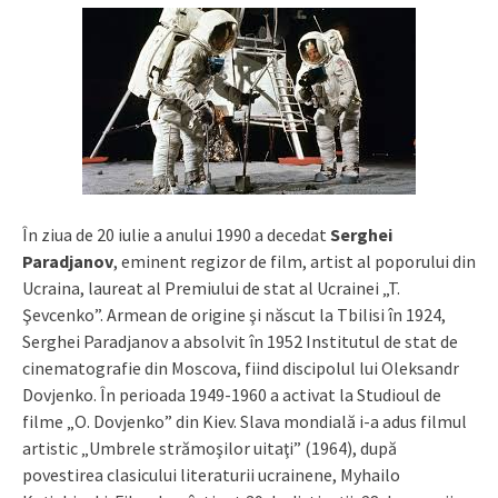
În ziua de 20 iulie a anului 1990 a decedat
Serghei
Paradjanov
, eminent regizor de film, artist al poporului din
Ucraina, laureat al Premiului de stat al Ucrainei „T.
Şevcenko”. Armean de origine şi născut la Tbilisi în 1924,
Serghei Paradjanov a absolvit în 1952 Institutul de stat de
cinematografie din Moscova, fiind discipolul lui Oleksandr
Dovjenko. În perioada 1949-1960 a activat la Studioul de
filme „O. Dovjenko” din Kiev. Slava mondială i-a adus filmul
artistic „Umbrele strămoşilor uitaţi” (1964), după
povestirea clasicului literaturii ucrainene, Myhailo