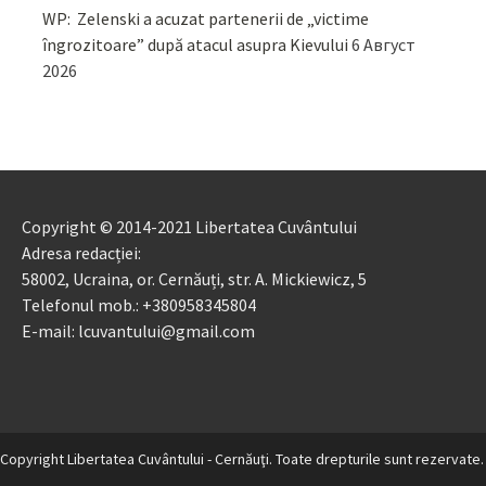
WP: Zelenski a acuzat partenerii de „victime
îngrozitoare” după atacul asupra Kievului
6 Август
2026
Copyright © 2014-2021 Libertatea Cuvântului
Adresa redacției:
58002, Ucraina, or. Cernăuți, str. A. Mickiewicz, 5
Telefonul mob.: +380958345804
E-mail: lcuvantului@gmail.com
Copyright Libertatea Cuvântului - Cernăuţi. Toate drepturile sunt rezervate.