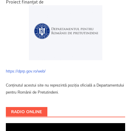
Proiect finanțat de
https://dprp.gov.ro/web/
Conținutul acestui site nu reprezintă poziția oficială a Departamentului
pentru Românii de Pretutindeni.
Буковина
RADIO ONLINE