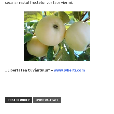
seca iar restul fructelor vor face viermi.
„Libertatea Cuvântului” –
www.lyberti.com
POSTED UNDER
SPIRITUALITATE