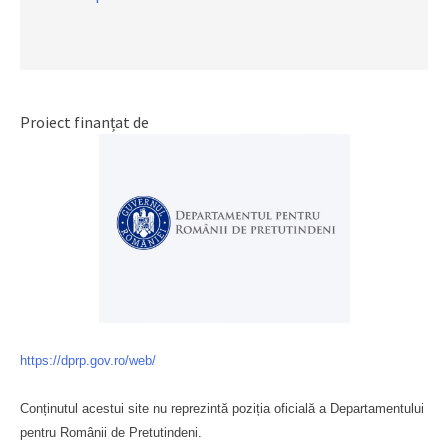
Proiect finanțat de
https://dprp.gov.ro/web/
Conținutul acestui site nu reprezintă poziția oficială a Departamentului
pentru Românii de Pretutindeni.
Буковина