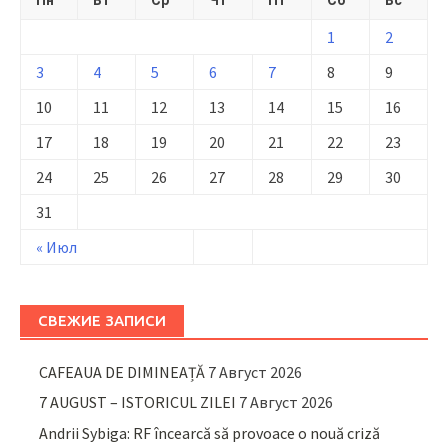
1
2
3
4
5
6
7
8
9
10
11
12
13
14
15
16
17
18
19
20
21
22
23
24
25
26
27
28
29
30
31
« Июл
СВЕЖИЕ ЗАПИСИ
CAFEAUA DE DIMINEAȚĂ
7 Август 2026
7 AUGUST – ISTORICUL ZILEI
7 Август 2026
Andrii Sybiga: RF încearcă să provoace o nouă criză