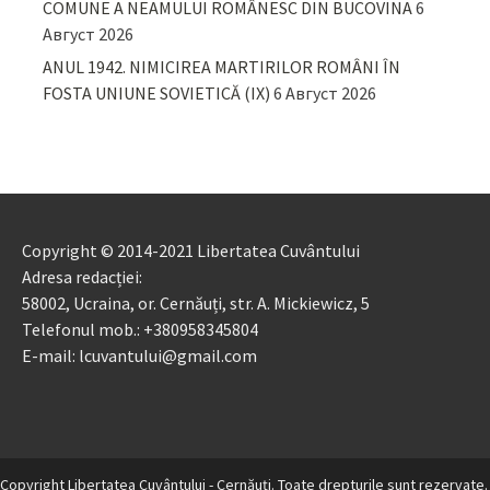
COMUNE A NEAMULUI ROMÂNESC DIN BUCOVINA
6
Август 2026
ANUL 1942. NIMICIREA MARTIRILOR ROMÂNI ÎN
FOSTA UNIUNE SOVIETICĂ (IX)
6 Август 2026
Copyright © 2014-2021 Libertatea Cuvântului
Adresa redacției:
58002, Ucraina, or. Cernăuți, str. A. Mickiewicz, 5
Telefonul mob.: +380958345804
E-mail: lcuvantului@gmail.com
Copyright Libertatea Cuvântului - Cernăuţi. Toate drepturile sunt rezervate.