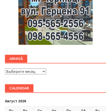
ARHIVĂ
ARHIVĂ
CALENDAR
Август 2026
Пн
Вт
Ср
Чт
Пт
Сб
Вс