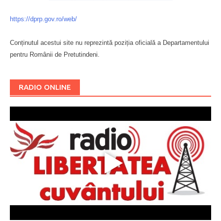
https://dprp.gov.ro/web/
Conținutul acestui site nu reprezintă poziția oficială a Departamentului
pentru Românii de Pretutindeni.
Буковина
RADIO ONLINE