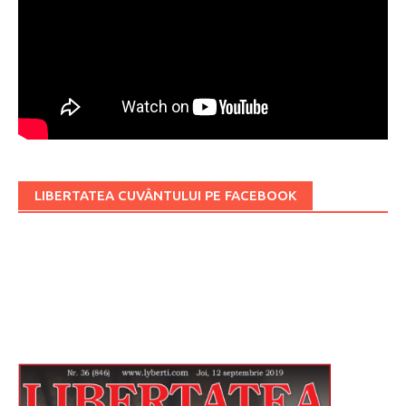
LIBERTATEA CUVÂNTULUI PE FACEBOOK