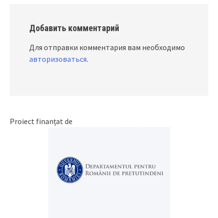
Добавить комментарий
Для отправки комментария вам необходимо
авторизоваться
.
Proiect finanțat de