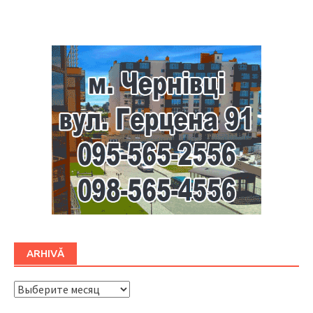
Буковина
ARHIVĂ
ARHIVĂ