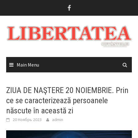
Skip
to
content
Main Menu
ZIUA DE NAŞTERE 20 NOIEMBRIE. Prin
ce se caracterizează persoanele
născute în această zi
20 Ноябрь 2023
admin