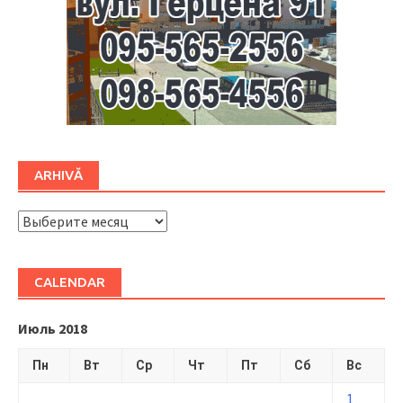
ARHIVĂ
ARHIVĂ
CALENDAR
Июль 2018
Пн
Вт
Ср
Чт
Пт
Сб
Вс
1