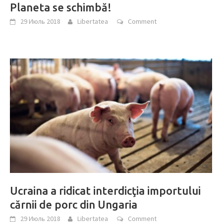
Planeta se schimbă!
29 Июль 2018
Libertatea
Comment
Ucraina a ridicat interdicţia importului
cărnii de porc din Ungaria
29 Июль 2018
Libertatea
Comment