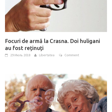
Focuri de armă la Crasna. Doi huligani
au fost reținuți
29 Июль 2018
Libertatea
Comment