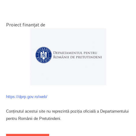
Proiect finanțat de
https://dprp.gov.ro/web/
Conținutul acestui site nu reprezintă poziția oficială a Departamentului
pentru Românii de Pretutindeni.
Буковина