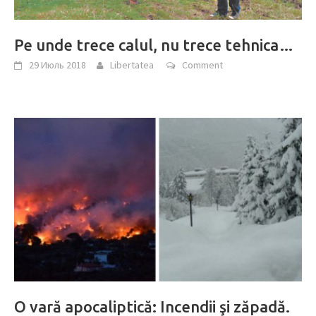
Pe unde trece calul, nu trece tehnica…
29 Июль 2018
Libertatea
Comment
O vară apocaliptică: Incendii şi zăpadă.