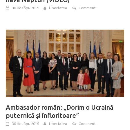
30 Ноябрь 2019
Libertatea
Comment
Ambasador român: „Dorim o Ucraină
puternică și înfloritoare”
30 Ноябрь 2019
Libertatea
Comment