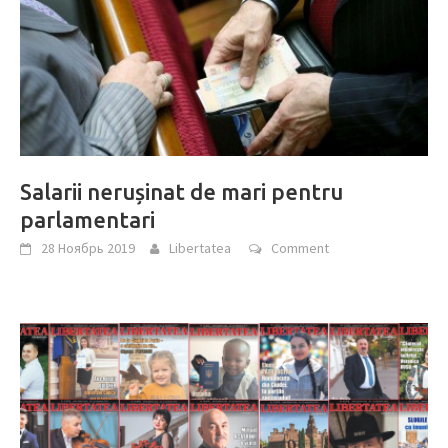
Salarii nerușinat de mari pentru
parlamentari
28 Ноябрь 2019
Libertatea
Comment