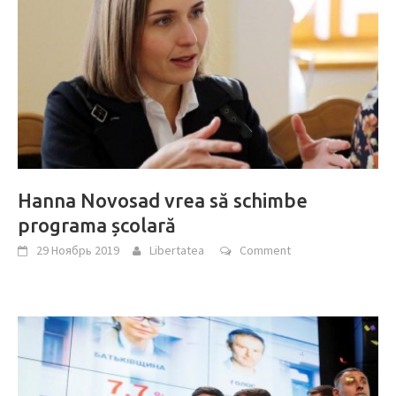
Hanna Novosad vrea să schimbe
programa școlară
29 Ноябрь 2019
Libertatea
Comment