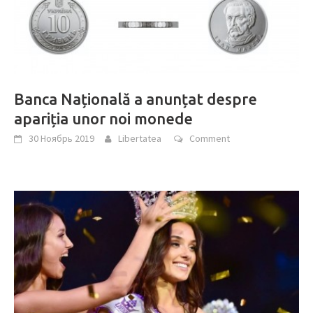
Banca Națională a anunțat despre
apariția unor noi monede
30 Ноябрь 2019
Libertatea
Comment