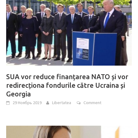
SUA vor reduce finanțarea NATO și vor
redirecționa fondurile către Ucraina și
Georgia
29 Ноябрь 2019
Libertatea
Comment