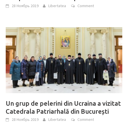
28 Ноябрь 2019
Libertatea
Comment
Un grup de pelerini din Ucraina a vizitat
Catedrala Patriarhală din București
28 Ноябрь 2019
Libertatea
Comment