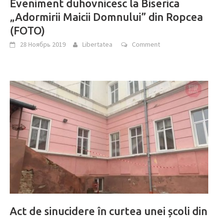
Eveniment duhovnicesc la Biserica
„Adormirii Maicii Domnului” din Ropcea
(FOTO)
28 Ноябрь 2019
Libertatea
Comment
Act de sinucidere în curtea unei școli din