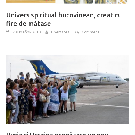
Univers spiritual bucovinean, creat cu
fire de mătase
29 Ноябрь 2019
Libertatea
Comment
Rusia și Ucraina pregătesc un nou