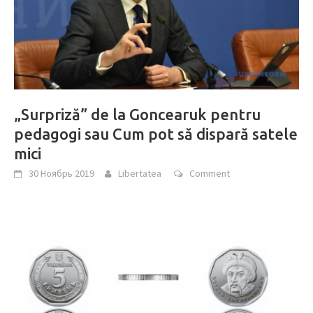
„Surpriză” de la Goncearuk pentru
pedagogi sau Cum pot să dispară satele
mici
30 Ноябрь 2019
Libertatea
Comment