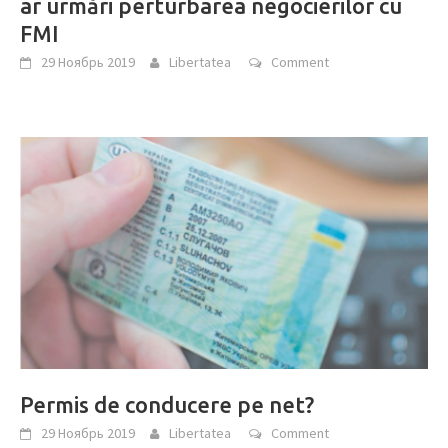
ar urmări perturbarea negocierilor cu
FMI
29 Ноябрь 2019
Libertatea
Comment
Permis de conducere pe net?
29 Ноябрь 2019
Libertatea
Comment