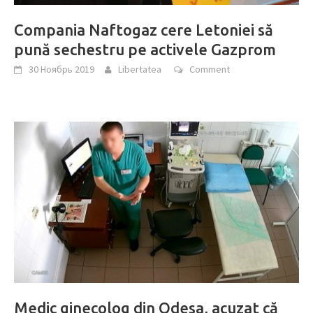
Compania Naftogaz cere Letoniei să
pună sechestru pe activele Gazprom
30 Ноябрь 2019
Libertatea
Comment
Medic ginecolog din Odesa, acuzat că