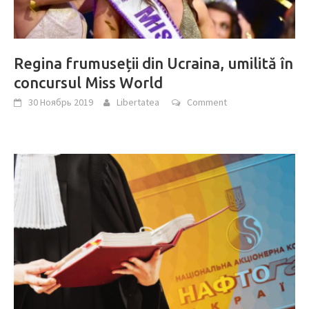
Regina frumuseții din Ucraina, umilită în
concursul Miss World
30 Ноябрь 2019
Libertatea
Comment