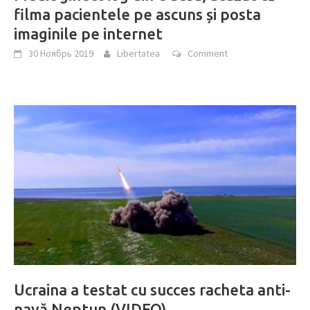
filma pacientele pe ascuns și posta
imaginile pe internet
30 Ноябрь 2019
Libertatea
Comment
Ucraina a testat cu succes racheta anti-
navă Neptun (VIDEO)