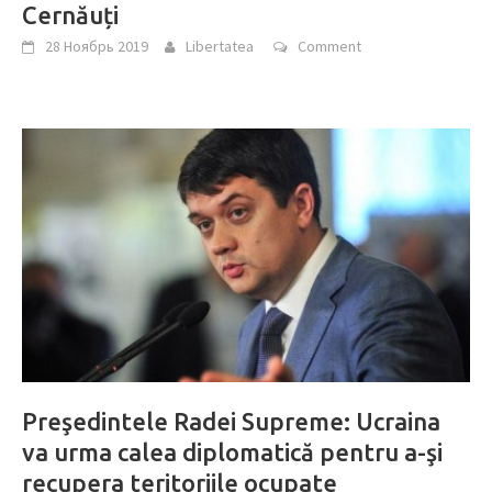
Cernăuți
28 Ноябрь 2019
Libertatea
Comment
Preşedintele Radei Supreme: Ucraina
va urma calea diplomatică pentru a-şi
recupera teritoriile ocupate