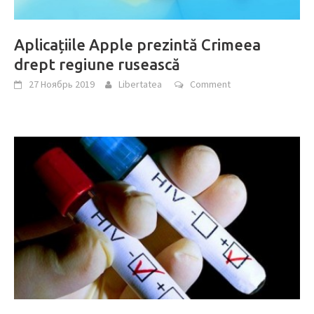
Aplicațiile Apple prezintă Crimeea
drept regiune rusească
27 Ноябрь 2019
Libertatea
Comment