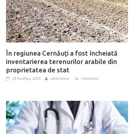
În regiunea Cernăuți a fost încheiată
inventarierea terenurilor arabile din
proprietatea de stat
28 Ноябрь 2019
Libertatea
Comment