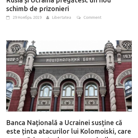
schimb de prizonieri
29 Ноябрь 2019
Libertatea
Comment
Banca Națională a Ucrainei susține că
este ținta atacurilor lui Kolomoiski, care