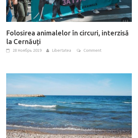
Folosirea animalelor în circuri, interzisă
la Cernăuți
28 Ноябрь 2019
Libertatea
Comment