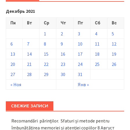
Декабрь 2021
Пн
Вт
Ср
Чт
Пт
Сб
Вс
1
2
3
4
5
6
7
8
9
10
11
12
13
14
15
16
17
18
19
20
21
22
23
24
25
26
27
28
29
30
31
« Ноя
Янв »
СВЕЖИЕ ЗАПИСИ
Recomandări părinţilor. Sfaturi și metode pentru
îmbunătățirea memoriei și atenției copiilor
8 Август