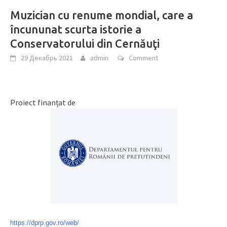
Muzician cu renume mondial, care a
încununat scurta istorie a
Conservatorului din Cernăuţi
29 Декабрь 2021
admin
Comment
Proiect finanțat de
https://dprp.gov.ro/web/