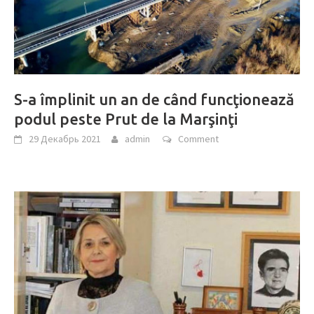
S-a împlinit un an de când funcţionează
podul peste Prut de la Marşinţi
29 Декабрь 2021
admin
Comment