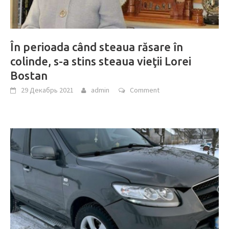
În perioada când steaua răsare în
colinde, s-a stins steaua vieţii Lorei
Bostan
29 Декабрь 2021
admin
Comment