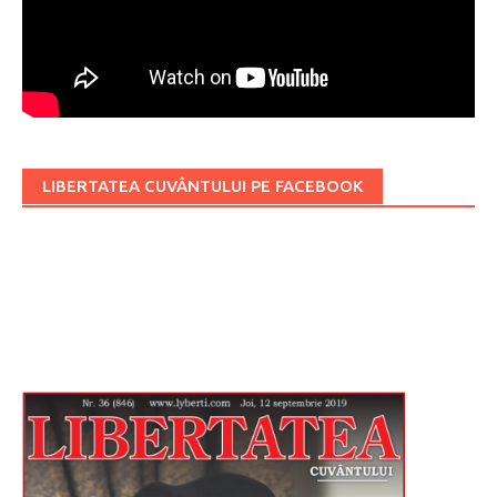
LIBERTATEA CUVÂNTULUI PE FACEBOOK