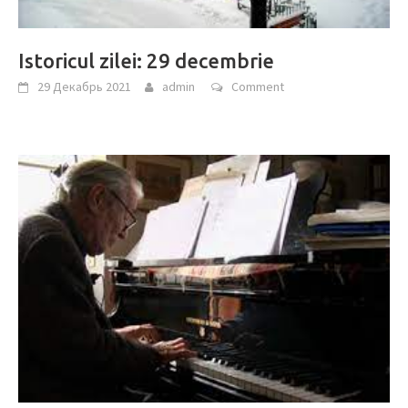
Istoricul zilei: 29 decembrie
29 Декабрь 2021
admin
Comment