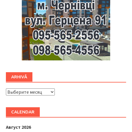
ARHIVĂ
ARHIVĂ
CALENDAR
Август 2026