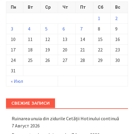
Пн
Вт
Ср
Чт
Пт
Сб
Вс
1
2
3
4
5
6
7
8
9
10
11
12
13
14
15
16
17
18
19
20
21
22
23
24
25
26
27
28
29
30
31
« Июл
СВЕЖИЕ ЗАПИСИ
Ruinarea unuia din zidurile Cetății Hotinului continuă
7 Август 2026