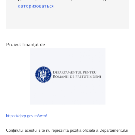
авторизоваться
.
Proiect finanțat de
https://dprp.gov.ro/web/
Conținutul acestui site nu reprezintă poziția oficială a Departamentului