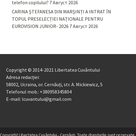
telefon copilului?
7 Август 2026
CARINA ȘTEFANESA DIN MARȘINȚI A INTRAT ÎN
TOPUL PRESELECȚIEI NAȚIONALE PENTRU
EUROVISION JUNIOR- 2026
7 Август 2026
Copyright © 2014-2021 Libertatea Cuvântului
Adresa redacției:
58002, Ucraina, or. Cernăuți, str. A. Mickiewicz, 5
Telefonul mob.: +380958345804
E-mail: lcuvantului@gmail.com
Copyright Libertatea Cuvântului - Cernăuţi. Toate drepturile sunt rezervate.