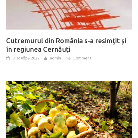
Cutremurul din România s-a resimţit şi
în regiunea Cernăuţi
3 Ноябрь 2022
admin
Comment