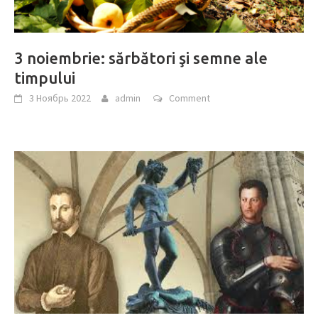
3 noiembrie: sărbători şi semne ale
timpului
3 Ноябрь 2022
admin
Comment