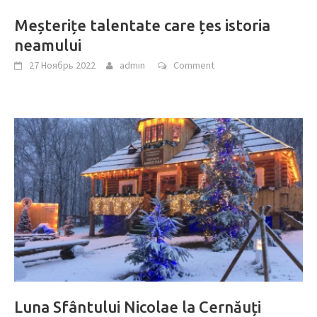
Meșterițe talentate care țes istoria
neamului
27 Ноябрь 2022
admin
Comment
Luna Sfântului Nicolae la Cernăuți