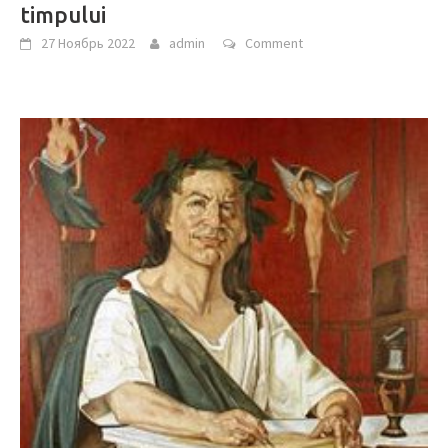
timpului
27 Ноябрь 2022
admin
Comment