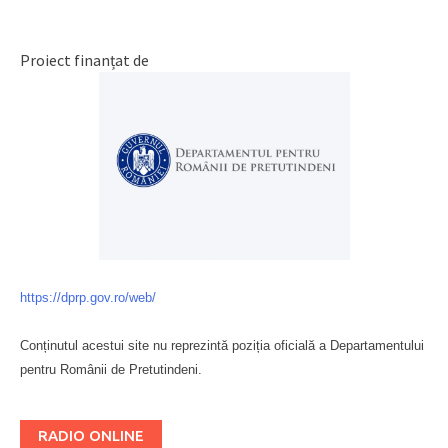
Proiect finanțat de
https://dprp.gov.ro/web/
Conținutul acestui site nu reprezintă poziția oficială a Departamentului
pentru Românii de Pretutindeni.
Буковина
RADIO ONLINE