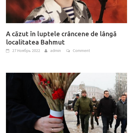
A căzut în luptele crâncene de lângă
localitatea Bahmut
27 Ноябрь 2022
admin
Comment