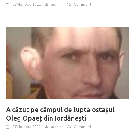
27 Ноябрь 2022
admin
Comment
A căzut pe câmpul de luptă ostașul
Oleg Opaeț din Iordănești
27 Ноябрь 2022
admin
Comment