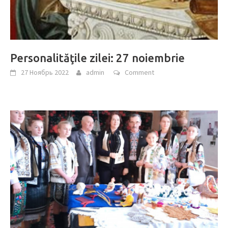
Personalităţile zilei: 27 noiembrie
27 Ноябрь 2022
admin
Comment