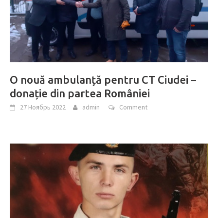
O nouă ambulanță pentru CT Ciudei –
donație din partea României
27 Ноябрь 2022
admin
Comment