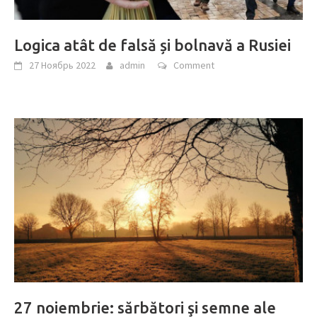
Logica atât de falsă și bolnavă a Rusiei
27 Ноябрь 2022
admin
Comment
27 noiembrie: sărbători şi semne ale