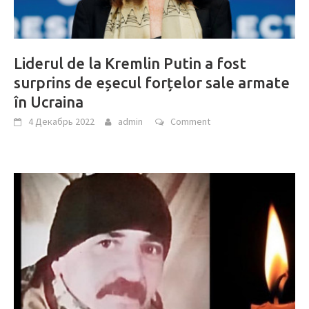
Liderul de la Kremlin Putin a fost
surprins de eșecul forțelor sale armate
în Ucraina
4 Декабрь 2022
admin
Comment