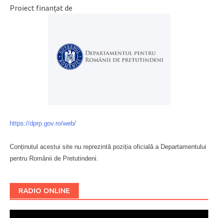
Proiect finanțat de
https://dprp.gov.ro/web/
Conținutul acestui site nu reprezintă poziția oficială a Departamentului
pentru Românii de Pretutindeni.
Буковина
RADIO ONLINE