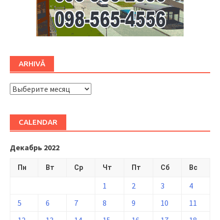
ARHIVĂ
ARHIVĂ
CALENDAR
Декабрь 2022
Пн
Вт
Ср
Чт
Пт
Сб
Вс
1
2
3
4
5
6
7
8
9
10
11