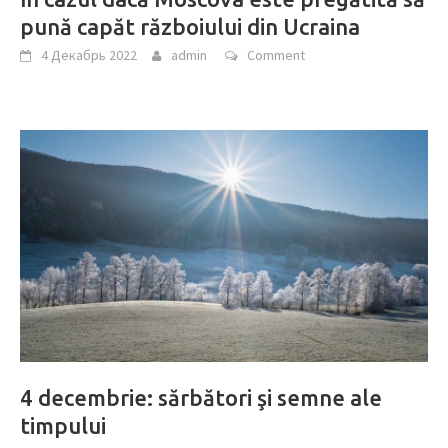
pună capăt războiului din Ucraina
4 Декабрь 2022
admin
Comment
4 decembrie: sărbători şi semne ale
timpului