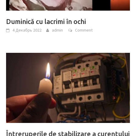
Duminică cu lacrimi în ochi
4 Декабрь 2022
admin
Comment
Întreruperile de stabilizare a curentului