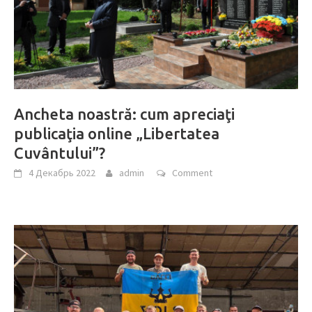
Ancheta noastră: cum apreciaţi
publicaţia online „Libertatea
Cuvântului”?
4 Декабрь 2022
admin
Comment