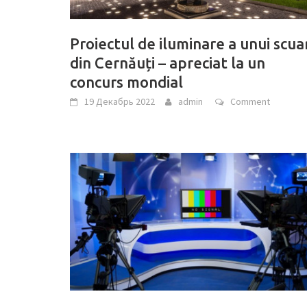
Proiectul de iluminare a unui scua
din Cernăuți – apreciat la un
concurs mondial
19 Декабрь 2022
admin
Comment