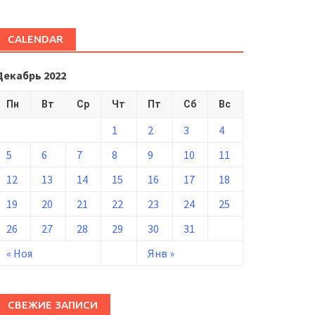
CALENDAR
Декабрь 2022
Пн
Вт
Ср
Чт
Пт
Сб
Вс
1
2
3
4
5
6
7
8
9
10
11
12
13
14
15
16
17
18
19
20
21
22
23
24
25
26
27
28
29
30
31
« Ноя
Янв »
СВЕЖИЕ ЗАПИСИ