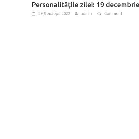
Personalităţile zilei: 19 decembri
19 Декабрь 2022
admin
Comment