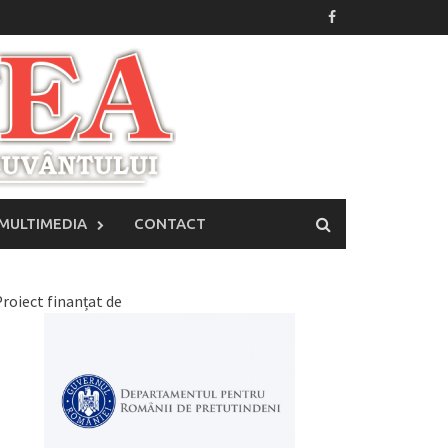
MULTIMEDIA
CONTACT
roiect finanțat de