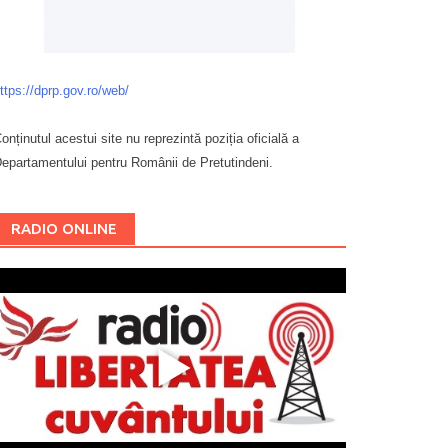
ttps://dprp.gov.ro/web/
onținutul acestui site nu reprezintă poziția oficială a
epartamentului pentru Românii de Pretutindeni.
Буковина
RADIO ONLINE