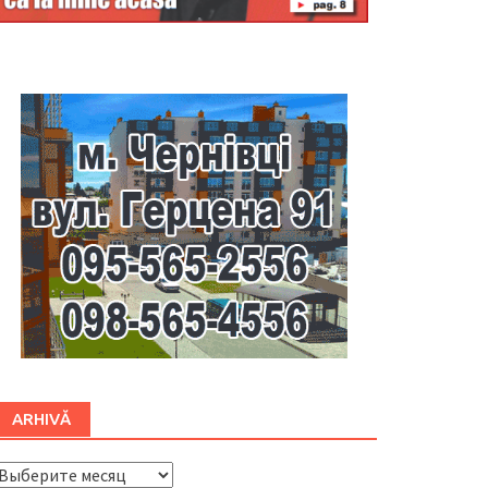
Буковина
ARHIVĂ
ARHIVĂ