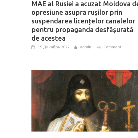
MAE al Rusiei a acuzat Moldova d
opresiune asupra rușilor prin
suspendarea licențelor canalelor
pentru propaganda desfășurată
de acestea
19 Декабрь 2022
admin
Comment