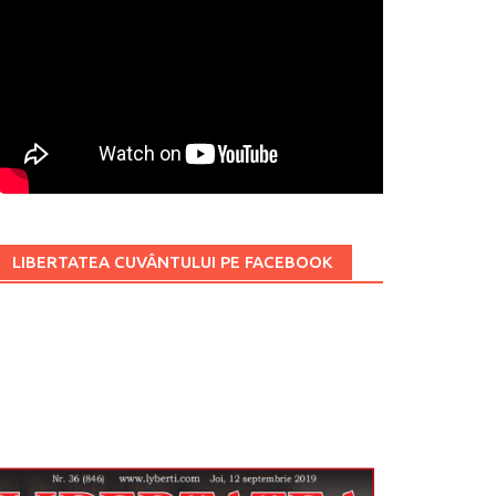
LIBERTATEA CUVÂNTULUI PE FACEBOOK