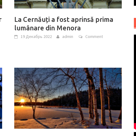
r
La Cernăuți a fost aprinsă prima
lumânare din Menora
19 Декабрь 2022
admin
Comment