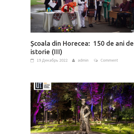
Școala din Horecea: 150 de ani de
istorie (III)
19 Декабрь 2022
admin
Comment