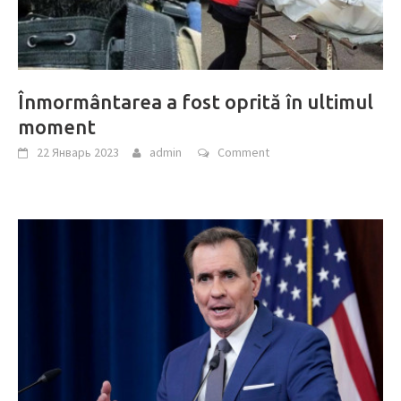
Înmormântarea a fost oprită în ultimul
moment
22 Январь 2023
admin
Comment