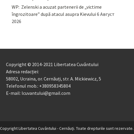
WP: Zelenski a acuzat partenerii de „victime
îngrozitoare” după atacul asupra Kievului
6 Август
2026
Copyright © 2014-2021 Libertatea Cuvântului
Adresa redacției:
58002, Ucraina, or. Cernăuți, str. A. Mickiewicz, 5
Telefonul mob.: +380958345804
E-mail: lcuvantului@gmail.com
Copyright Libertatea Cuvântului - Cernăuţi. Toate drepturile sunt rezervate.