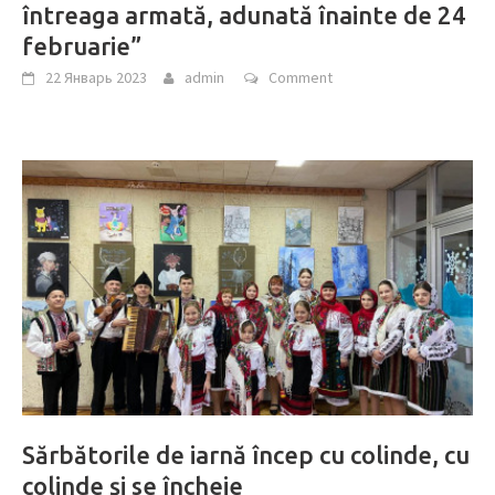
întreaga armată, adunată înainte de 24
februarie”
22 Январь 2023
admin
Comment
Sărbătorile de iarnă încep cu colinde, cu
colinde şi se încheie