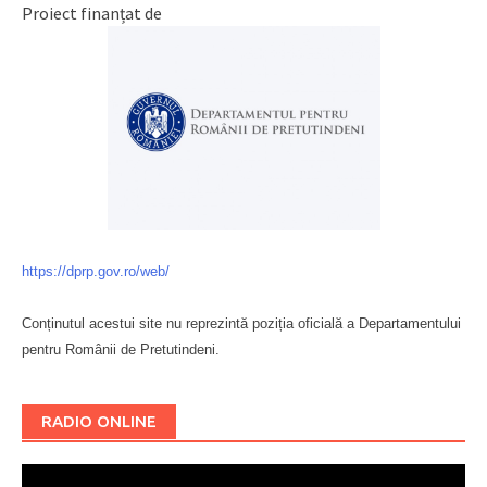
Proiect finanțat de
https://dprp.gov.ro/web/
Conținutul acestui site nu reprezintă poziția oficială a Departamentului
pentru Românii de Pretutindeni.
Буковина
RADIO ONLINE