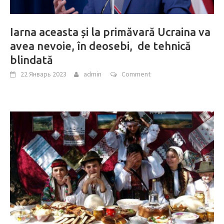
Iarna aceasta și la primăvară Ucraina va
avea nevoie, în deosebi, de tehnică
blindată
22 Январь 2023
admin
Comment