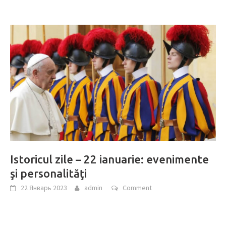
Istoricul zile – 22 ianuarie: evenimente
şi personalităţi
22 Январь 2023
admin
Comment