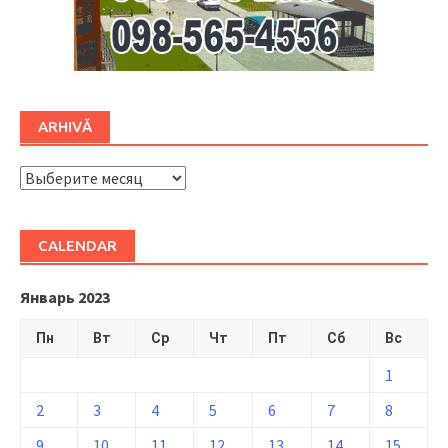
ARHIVĂ
ARHIVĂ
CALENDAR
Январь 2023
Пн
Вт
Ср
Чт
Пт
Сб
Вс
1
2
3
4
5
6
7
8
9
10
11
12
13
14
15