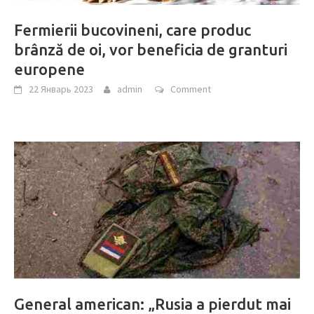
Fermierii bucovineni, care produc
brânză de oi, vor beneficia de granturi
europene
22 Январь 2023
admin
Comment
General american: „Rusia a pierdut mai