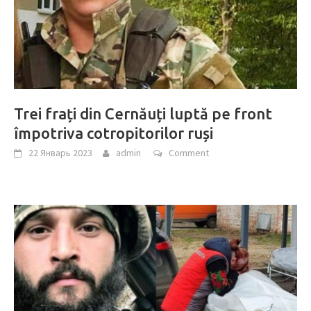
Trei frați din Cernăuți luptă pe front
împotriva cotropitorilor ruși
22 Январь 2023
admin
Comment