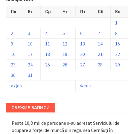
Пн
Вт
Ср
Чт
Пт
Сб
Вс
1
2
3
4
5
6
7
8
9
10
11
12
13
14
15
16
17
18
19
20
21
22
23
24
25
26
27
28
29
30
31
« Дек
Фев »
СВЕЖИЕ ЗАПИСИ
Peste 10,8 mii de persoane s-au adresat Serviciului de
ocupare a forței de muncă din regiunea Cernăuți în