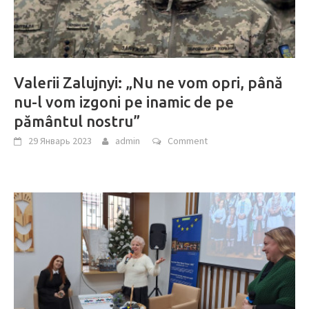
Valerii Zalujnyi: „Nu ne vom opri, până
nu-l vom izgoni pe inamic de pe
pământul nostru”
29 Январь 2023
admin
Comment