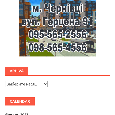
ARHIVĂ
ARHIVĂ
CALENDAR
Январь 2023