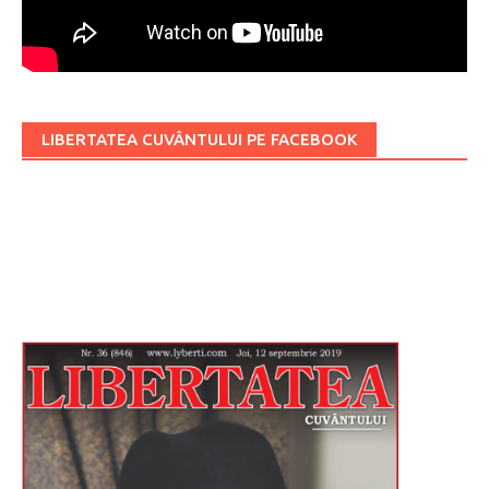
LIBERTATEA CUVÂNTULUI PE FACEBOOK