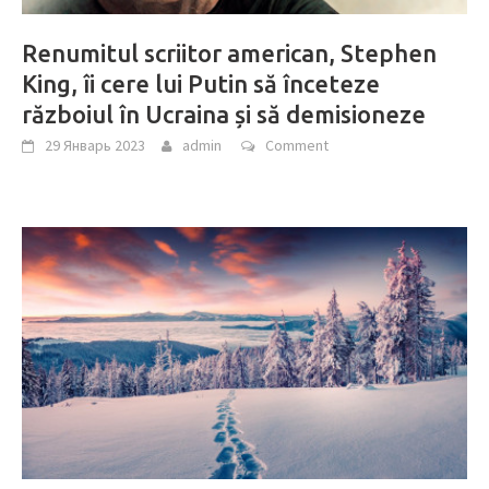
Renumitul scriitor american, Stephen
King, îi cere lui Putin să înceteze
războiul în Ucraina și să demisioneze
29 Январь 2023
admin
Comment