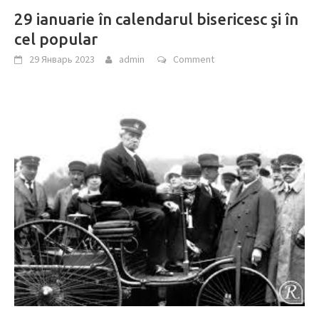
29 ianuarie în calendarul bisericesc şi în
cel popular
29 Январь 2023
admin
Comment