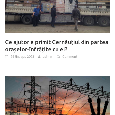
Ce ajutor a primit Cernăuțiul din partea
orașelor-înfrățite cu el?
29 Январь 2023
admin
Comment