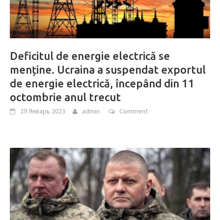
Deficitul de energie electrică se
menține. Ucraina a suspendat exportul
de energie electrică, începând din 11
octombrie anul trecut
29 Январь 2023
admin
Comment