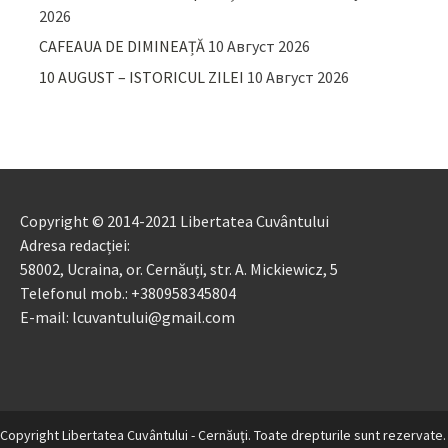
2026
CAFEAUA DE DIMINEAȚĂ
10 Август 2026
10 AUGUST – ISTORICUL ZILEI
10 Август 2026
Copyright © 2014-2021 Libertatea Cuvântului
Adresa redacției:
58002, Ucraina, or. Cernăuți, str. A. Mickiewicz, 5
Telefonul mob.: +380958345804
E-mail: lcuvantului@gmail.com
Copyright Libertatea Cuvântului - Cernăuţi. Toate drepturile sunt rezervate.