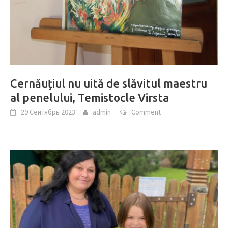
Cernăuțiul nu uită de slăvitul maestru
al penelului, Temistocle Virsta
29 Сентябрь 2023
admin
Comment