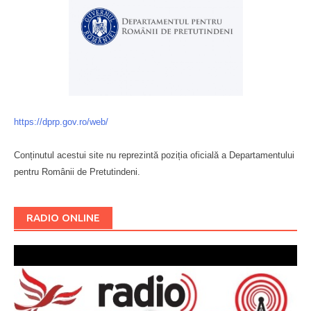
https://dprp.gov.ro/web/
Conținutul acestui site nu reprezintă poziția oficială a Departamentului
pentru Românii de Pretutindeni.
Буковина
RADIO ONLINE