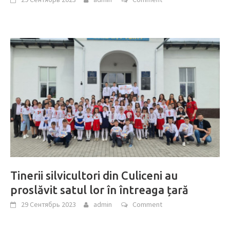
Tinerii silvicultori din Culiceni au
proslăvit satul lor în întreaga țară
29 Сентябрь 2023
admin
Comment