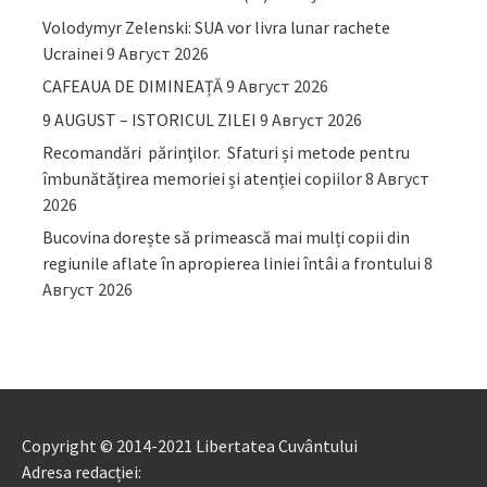
Volodymyr Zelenski: SUA vor livra lunar rachete
Ucrainei
9 Август 2026
CAFEAUA DE DIMINEAȚĂ
9 Август 2026
9 AUGUST – ISTORICUL ZILEI
9 Август 2026
Recomandări părinţilor. Sfaturi și metode pentru
îmbunătățirea memoriei și atenției copiilor
8 Август
2026
Bucovina dorește să primească mai mulți copii din
regiunile aflate în apropierea liniei întâi a frontului
8
Август 2026
Copyright © 2014-2021 Libertatea Cuvântului
Adresa redacției: