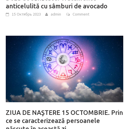
anticelulită cu sâmburi de avocado
15 Октябрь 2023
admin
Comment
ZIUA DE NAŞTERE 15 OCTOMBRIE. Prin
ce se caracterizează persoanele
născute în această zi