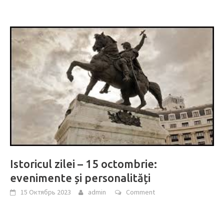
Istoricul zilei – 15 octombrie:
evenimente și personalități
15 Октябрь 2023
admin
Comment