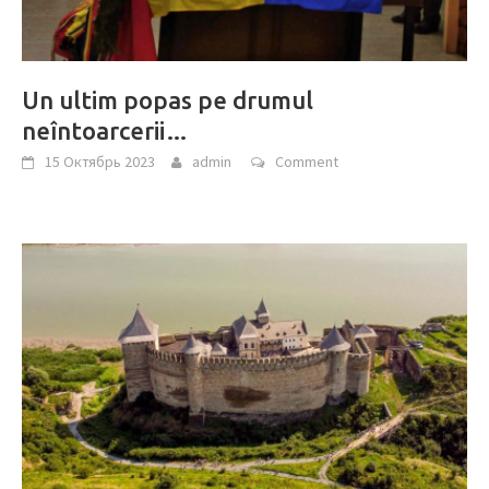
Un ultim popas pe drumul
neîntoarcerii…
15 Октябрь 2023
admin
Comment