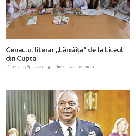
Cenaclul literar „Lămâița” de la Liceul
din Cupca
15 Октябрь 2023
admin
Comment