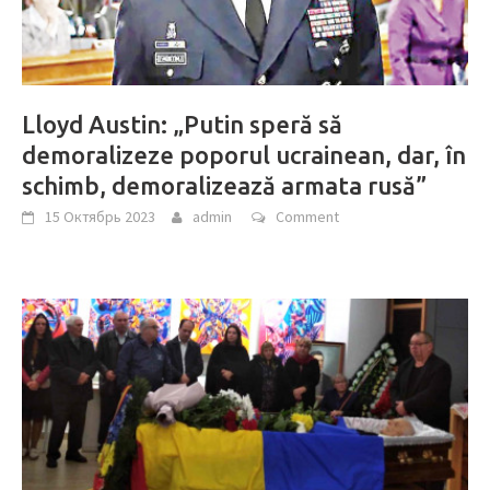
Lloyd Austin: „Putin speră să
demoralizeze poporul ucrainean, dar, în
schimb, demoralizează armata rusă”
15 Октябрь 2023
admin
Comment