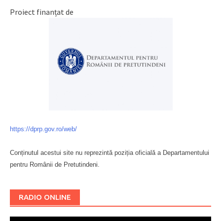
Proiect finanțat de
https://dprp.gov.ro/web/
Conținutul acestui site nu reprezintă poziția oficială a Departamentului
pentru Românii de Pretutindeni.
Буковина
RADIO ONLINE