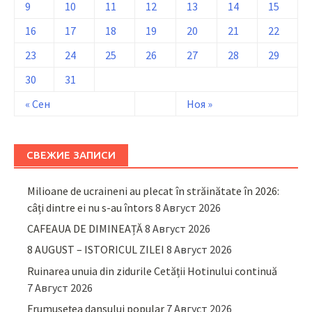
9
10
11
12
13
14
15
16
17
18
19
20
21
22
23
24
25
26
27
28
29
30
31
« Сен
Ноя »
СВЕЖИЕ ЗАПИСИ
Milioane de ucraineni au plecat în străinătate în 2026:
câți dintre ei nu s-au întors
8 Август 2026
CAFEAUA DE DIMINEAȚĂ
8 Август 2026
8 AUGUST – ISTORICUL ZILEI
8 Август 2026
Ruinarea unuia din zidurile Cetății Hotinului continuă
7 Август 2026
Frumusețea dansului popular
7 Август 2026