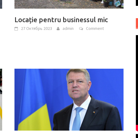
Locație pentru businessul mic
27 Октябрь 2023
admin
Comment