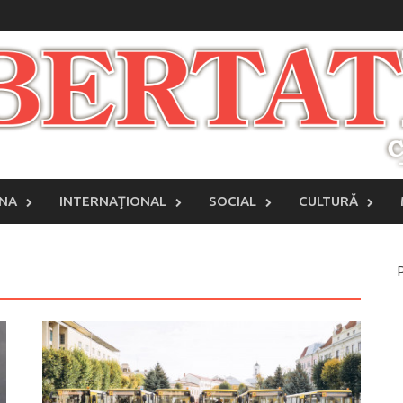
INA
INTERNAŢIONAL
SOCIAL
CULTURĂ
P