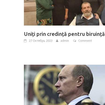
Uniți prin credință pentru biruință
27 Октябрь 2023
admin
Comment