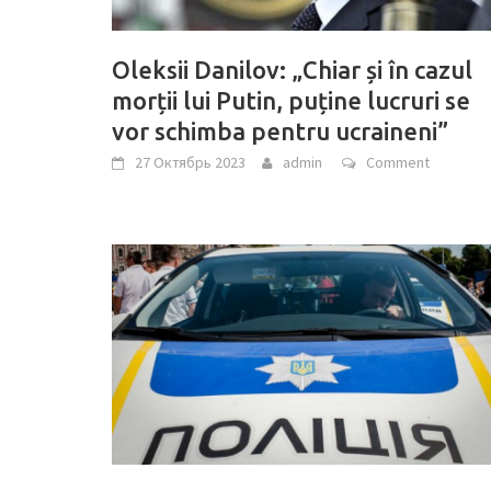
Oleksii Danilov: „Chiar și în cazul
morții lui Putin, puține lucruri se
vor schimba pentru ucraineni”
27 Октябрь 2023
admin
Comment