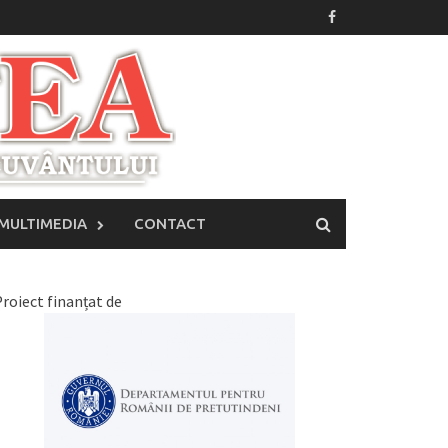
MULTIMEDIA
CONTACT
roiect finanțat de