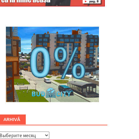
Буковина
ARHIVĂ
ARHIVĂ