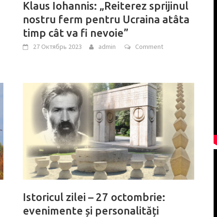
i
Klaus Iohannis: „Reiterez sprijinul
nostru ferm pentru Ucraina atâta
timp cât va fi nevoie”
27 Октябрь 2023
admin
Comment
Istoricul zilei – 27 octombrie:
evenimente și personalități