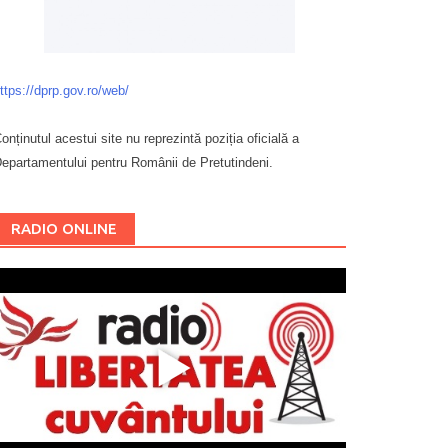
ttps://dprp.gov.ro/web/
onținutul acestui site nu reprezintă poziția oficială a
epartamentului pentru Românii de Pretutindeni.
Буковина
RADIO ONLINE