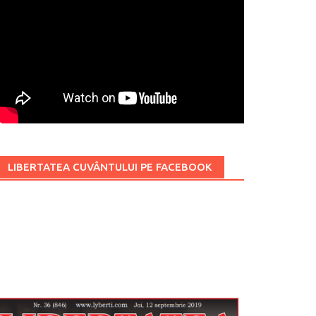
LIBERTATEA CUVÂNTULUI PE FACEBOOK