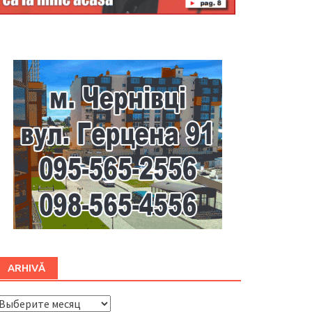
Буковина
ARHIVĂ
ARHIVĂ