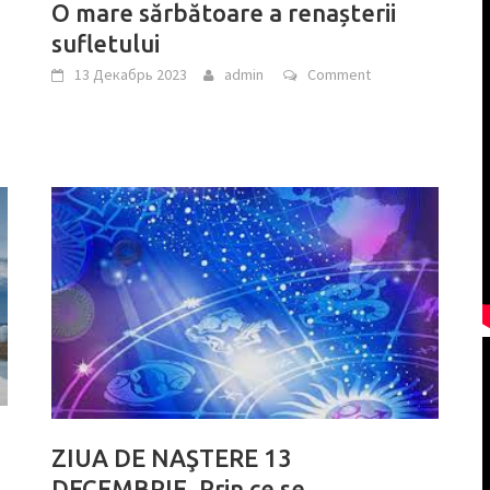
O mare sărbătoare a renașterii
sufletului
13 Декабрь 2023
admin
Comment
ZIUA DE NAŞTERE 13
DECEMBRIE. Prin ce se