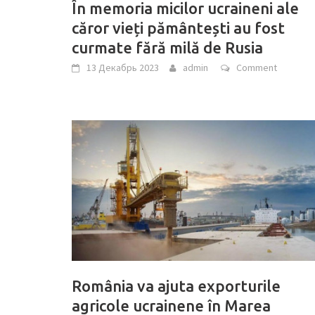
În memoria micilor ucraineni ale
căror vieți pământești au fost
curmate fără milă de Rusia
13 Декабрь 2023
admin
Comment
România va ajuta exporturile
agricole ucrainene în Marea