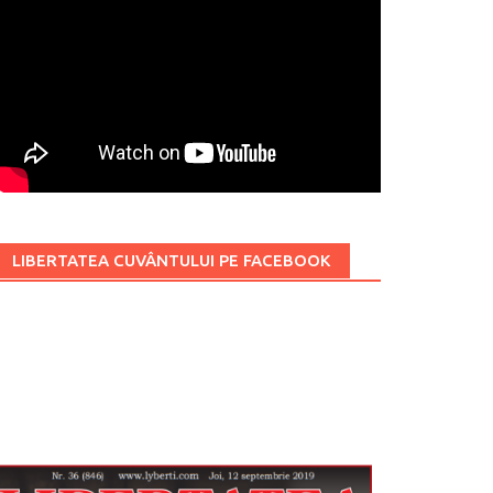
LIBERTATEA CUVÂNTULUI PE FACEBOOK