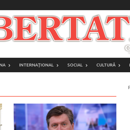
INA
INTERNAŢIONAL
SOCIAL
CULTURĂ
P