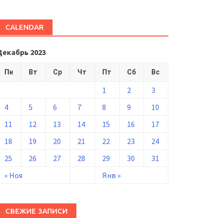
CALENDAR
Декабрь 2023
Пн
Вт
Ср
Чт
Пт
Сб
Вс
1
2
3
4
5
6
7
8
9
10
11
12
13
14
15
16
17
18
19
20
21
22
23
24
25
26
27
28
29
30
31
« Ноя
Янв »
СВЕЖИЕ ЗАПИСИ