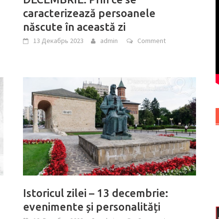
caracterizează persoanele
născute în această zi
13 Декабрь 2023
admin
Comment
Istoricul zilei – 13 decembrie:
evenimente și personalități