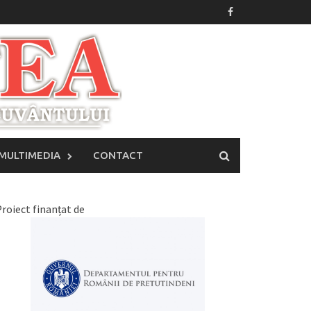
MULTIMEDIA
CONTACT
roiect finanțat de