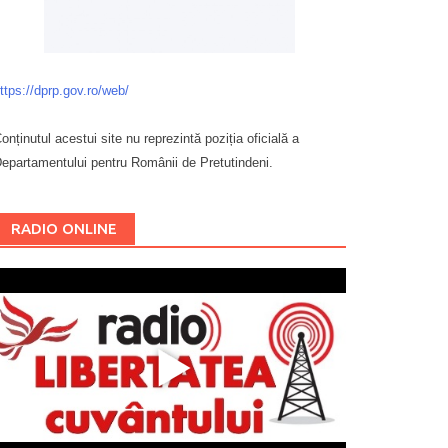
ttps://dprp.gov.ro/web/
onținutul acestui site nu reprezintă poziția oficială a
epartamentului pentru Românii de Pretutindeni.
Буковина
RADIO ONLINE