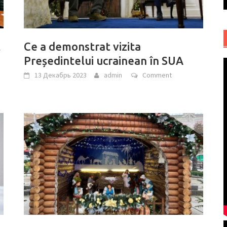
t
Ce a demonstrat vizita
Președintelui ucrainean în SUA
13 Декабрь 2023
admin
Comment