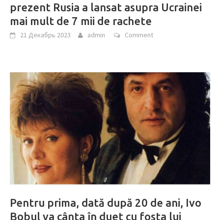
prezent Rusia a lansat asupra Ucrainei
mai mult de 7 mii de rachete
21 Декабрь 2023
admin
Comment
Pentru prima, dată după 20 de ani, Ivo
Bobul va cânta în duet cu fosta lui