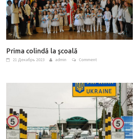
Prima colindă la şcoală
21 Декабрь 2023
admin
Comment