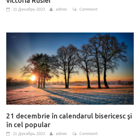
victoria Rusiei”
21 Декабрь 2023
admin
Comment
21 decembrie în calendarul bisericesc şi
în cel popular
21 Декабрь 2023
admin
Comment