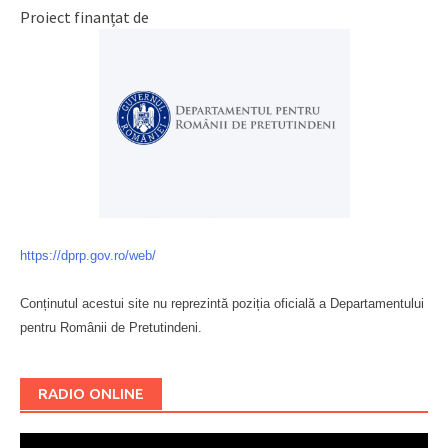
Proiect finanțat de
https://dprp.gov.ro/web/
Conținutul acestui site nu reprezintă poziția oficială a Departamentului
pentru Românii de Pretutindeni.
Буковина
RADIO ONLINE