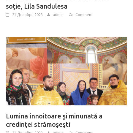
soție, Lila Sandulesa
21 Декабрь 2023
admin
Comment
Lumina înnoitoare şi minunată a
credinţei strămoşeşti
21 Декабрь 2023
admin
Comment