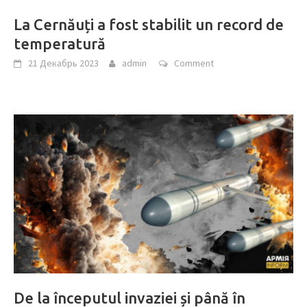
La Cernăuți a fost stabilit un record de
temperatură
21 Декабрь 2023
admin
Comment
De la începutul invaziei și până în