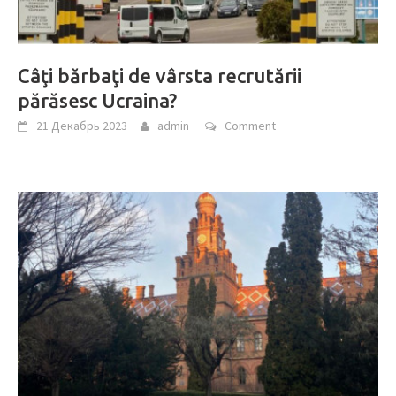
Câţi bărbaţi de vârsta recrutării
părăsesc Ucraina?
21 Декабрь 2023
admin
Comment