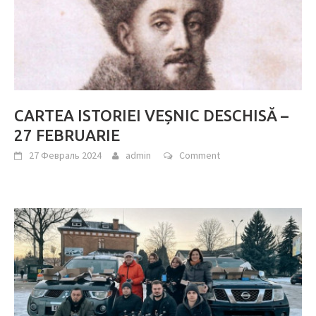
CARTEA ISTORIEI VEȘNIC DESCHISĂ –
27 FEBRUARIE
27 Февраль 2024
admin
Comment