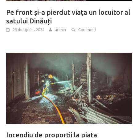
Pe front și-a pierdut viața un locuitor al
satului Dinăuți
29 Февраль 2024
admin
Comment
Incendiu de proporții la piața