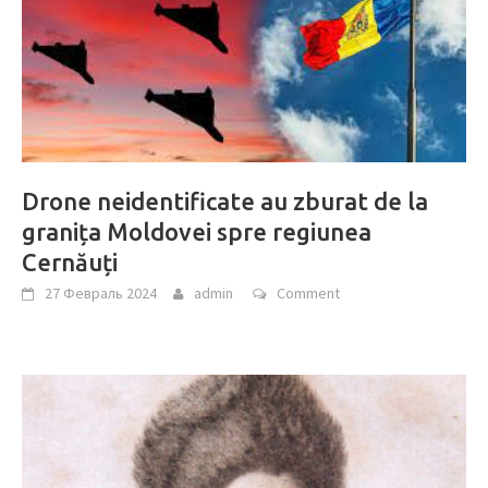
Drone neidentificate au zburat de la
granița Moldovei spre regiunea
Cernăuți
27 Февраль 2024
admin
Comment