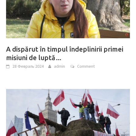
A dispărut în timpul îndeplinirii primei
misiuni de luptă…
28 Февраль 2024
admin
Comment