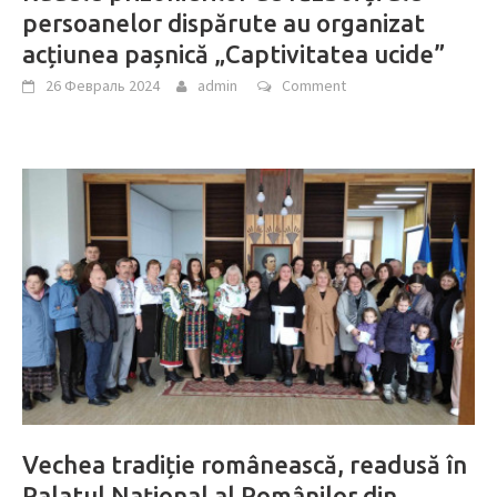
persoanelor dispărute au organizat
acțiunea pașnică „Captivitatea ucide”
26 Февраль 2024
admin
Comment
Vechea tradiție românească, readusă în
Palatul Național al Românilor din