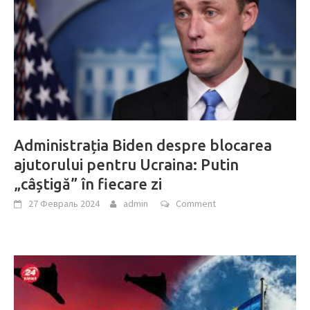
Administrația Biden despre blocarea
ajutorului pentru Ucraina: Putin
„câștigă” în fiecare zi
27 Февраль 2024
admin
Comment