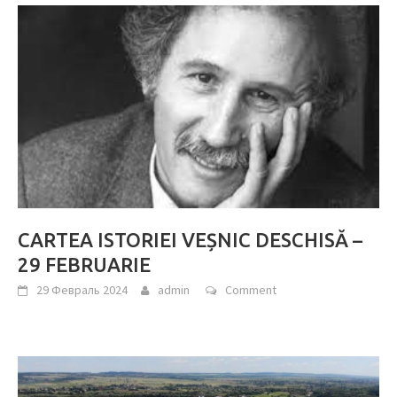
CARTEA ISTORIEI VEȘNIC DESCHISĂ –
29 FEBRUARIE
29 Февраль 2024
admin
Comment