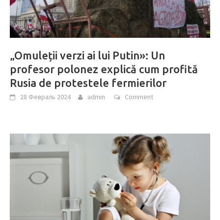
„Omuleții verzi ai lui Putin»: Un
profesor polonez explică cum profită
Rusia de protestele fermierilor
28 Февраль 2024
admin
Comment