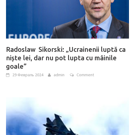
Radoslaw Sikorski: „Ucrainenii luptă ca
niște lei, dar nu pot lupta cu mâinile
goale”
29 Февраль 2024
admin
Comment