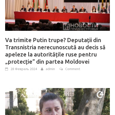
Va trimite Putin trupe? Deputații din
Transnistria nerecunoscută au decis să
apeleze la autoritățile ruse pentru
„protecție” din partea Moldovei
28 Февраль 2024
admin
Comment