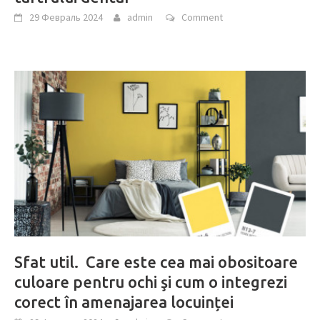
29 Февраль 2024
admin
Comment
Sfat util. Care este cea mai obositoare
culoare pentru ochi şi cum o integrezi
corect în amenajarea locuinței