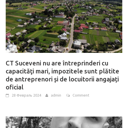
CT Suceveni nu are întreprinderi cu
capacităţi mari, impozitele sunt plătite
de antreprenori și de locuitorii angajați
oficial
28 Февраль 2024
admin
Comment