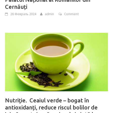
Cernăuți
26 Февраль 2024
admin
Comment
Nutriţie. Ceaiul verde – bogat în
antioxidanți, reduce riscul bolilor de