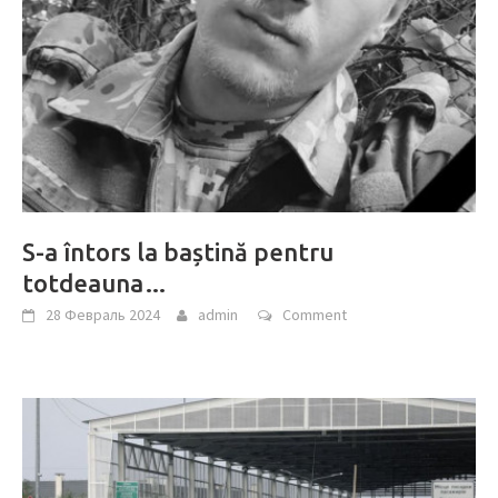
S-a întors la baștină pentru
totdeauna…
28 Февраль 2024
admin
Comment