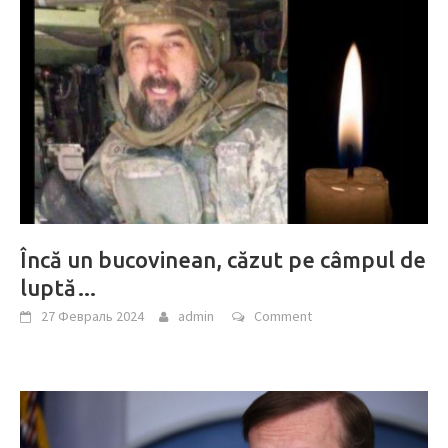
Încă un bucovinean, căzut pe câmpul de
luptă…
27 Февраль 2024
admin
Comment