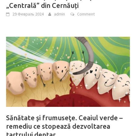
„Centrală” din Cernăuți
29 Февраль 2024
admin
Comment
Sănătate şi frumuseţe. Ceaiul verde –
remediu ce stopează dezvoltarea
tartrului dentar