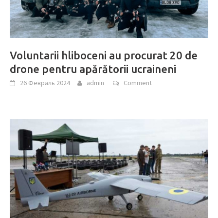
Voluntarii hliboceni au procurat 20 de
drone pentru apărătorii ucraineni
26 Февраль 2024
admin
Comment