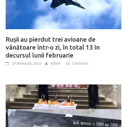
Rușii au pierdut trei avioane de
vânătoare într-o zi, în total 13 în
decursul lunii februarie
29 Февраль 2024
admin
Comment