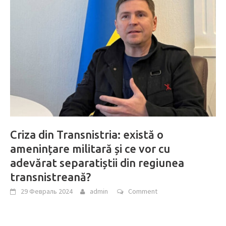
Criza din Transnistria: există o
amenințare militară și ce vor cu
adevărat separatiștii din regiunea
transnistreană?
29 Февраль 2024
admin
Comment