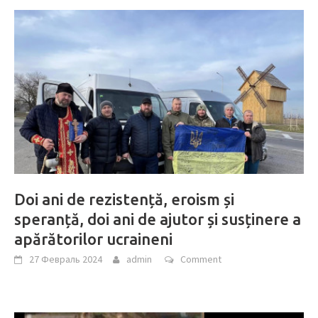
Doi ani de rezistență, eroism și
speranță, doi ani de ajutor și susținere a
apărătorilor ucraineni
27 Февраль 2024
admin
Comment