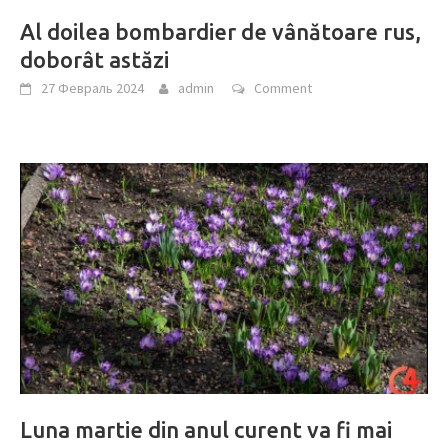
Al doilea bombardier de vânătoare rus,
doborât astăzi
27 Февраль 2024
admin
Comment
Luna martie din anul curent va fi mai