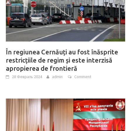
În regiunea Cernăuți au fost înăsprite
restricțiile de regim și este interzisă
apropierea de frontieră
28 Февраль 2024
admin
Comment