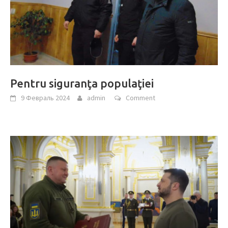
Pentru siguranţa populaţiei
9 Февраль 2024
admin
Comment