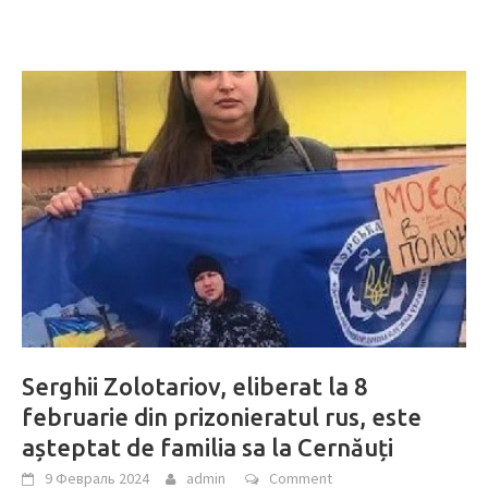
Serghii Zolotariov, eliberat la 8
februarie din prizonieratul rus, este
așteptat de familia sa la Cernăuți
9 Февраль 2024
admin
Comment