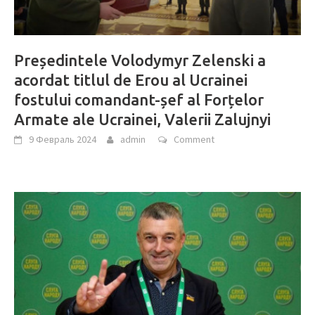
Președintele Volodymyr Zelenski a
acordat titlul de Erou al Ucrainei
fostului comandant-șef al Forțelor
Armate ale Ucrainei, Valerii Zalujnyi
9 Февраль 2024
admin
Comment