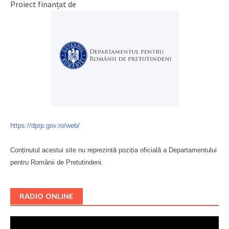
Proiect finanțat de
https://dprp.gov.ro/web/
Conținutul acestui site nu reprezintă poziția oficială a Departamentului
pentru Românii de Pretutindeni.
Буковина
RADIO ONLINE