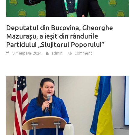
Deputatul din Buсovina, Gheorghe
Mazurașu, a ieșit din rândurile
Partidului „Slujitorul Poporului”
9 Февраль 2024
admin
Comment