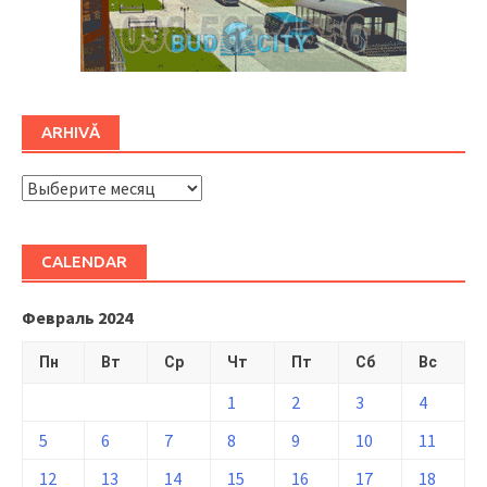
ARHIVĂ
ARHIVĂ
CALENDAR
Февраль 2024
Пн
Вт
Ср
Чт
Пт
Сб
Вс
1
2
3
4
5
6
7
8
9
10
11
12
13
14
15
16
17
18