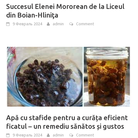
Succesul Elenei Mororean de la Liceul
din Boian-Hliniţa
9 Февраль 2024
admin
Comment
Apă cu stafide pentru a curăța eficient
ficatul – un remediu sănătos și gustos
9 Февраль 2024
admin
Comment