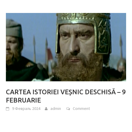
CARTEA ISTORIEI VEȘNIC DESCHISĂ – 9
FEBRUARIE
9 Февраль 2024
admin
Comment