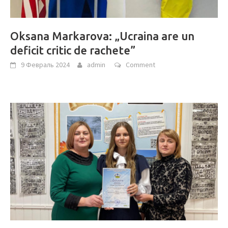
Oksana Markarova: „Ucraina are un
deficit critic de rachete”
9 Февраль 2024
admin
Comment