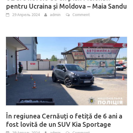
pentru Ucraina și Moldova – Maia Sandu
29 Апрель 2024
admin
Comment
În regiunea Cernăuți o fetiță de 6 ani a
fost lovită de un SUV Kia Sportage
29 Апрель 2024
admin
Comment