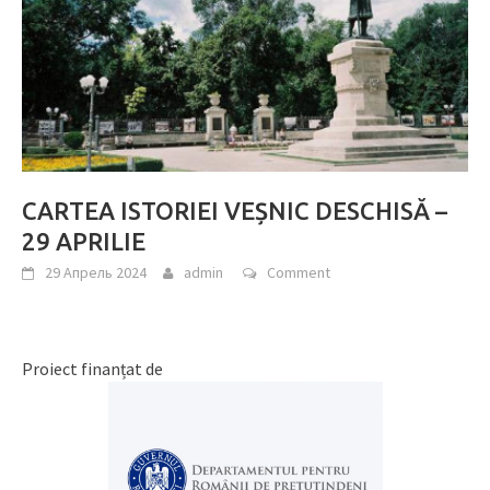
CARTEA ISTORIEI VEȘNIC DESCHISĂ –
29 APRILIE
29 Апрель 2024
admin
Comment
Proiect finanțat de