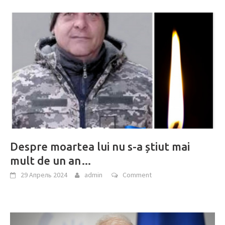
Despre moartea lui nu s-a știut mai
mult de un an…
29 Апрель 2024
admin
Comment