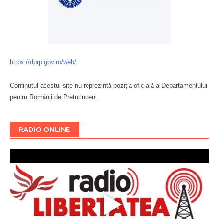
https://dprp.gov.ro/web/
Conținutul acestui site nu reprezintă poziția oficială a Departamentului
pentru Românii de Pretutindeni.
Буковина
RADIO ONLINE