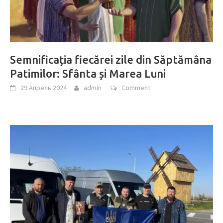
Semnificația fiecărei zile din Săptămâna
Patimilor: Sfânta și Marea Luni
29 Апрель 2024
admin
Comment