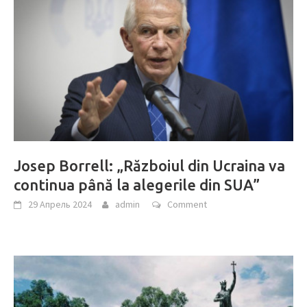
Josep Borrell: „Războiul din Ucraina va
continua până la alegerile din SUA”
29 Апрель 2024
admin
Comment