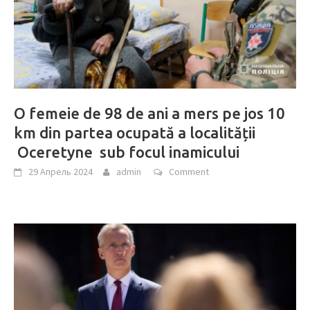
O femeie de 98 de ani a mers pe jos 10
km din partea ocupată a localității
Oceretyne sub focul inamicului
29 Апрель 2024
admin
Comment