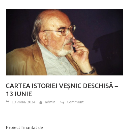
CARTEA ISTORIEI VEȘNIC DESCHISĂ –
13 IUNIE
13 Июнь 2024
admin
Comment
Proiect finanțat de