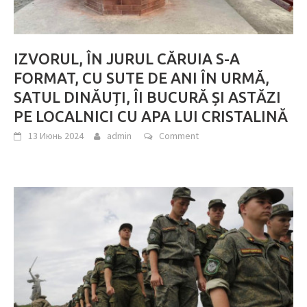
IZVORUL, ÎN JURUL CĂRUIA S-A
FORMAT, CU SUTE DE ANI ÎN URMĂ,
SATUL DINĂUȚI, ÎI BUCURĂ ȘI ASTĂZI
PE LOCALNICI CU APA LUI CRISTALINĂ
13 Июнь 2024
admin
Comment