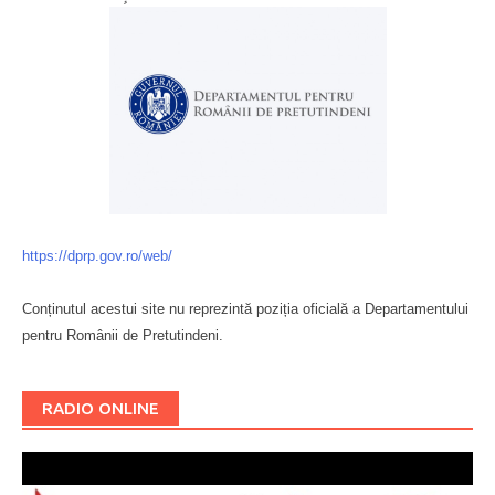
https://dprp.gov.ro/web/
Conținutul acestui site nu reprezintă poziția oficială a Departamentului
pentru Românii de Pretutindeni.
Буковина
RADIO ONLINE