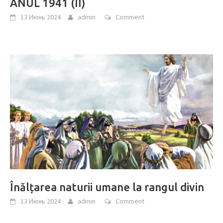
ANUL 1941 (II)
13 Июнь 2024
admin
Comment
Înălțarea naturii umane la rangul divin
13 Июнь 2024
admin
Comment