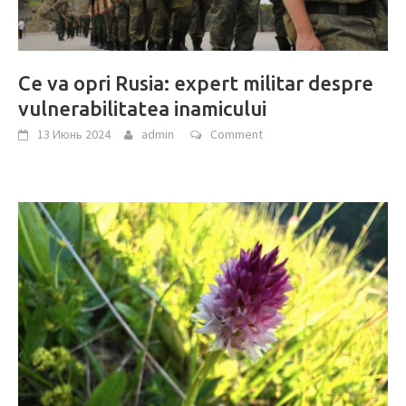
Ce va opri Rusia: expert militar despre
vulnerabilitatea inamicului
13 Июнь 2024
admin
Comment