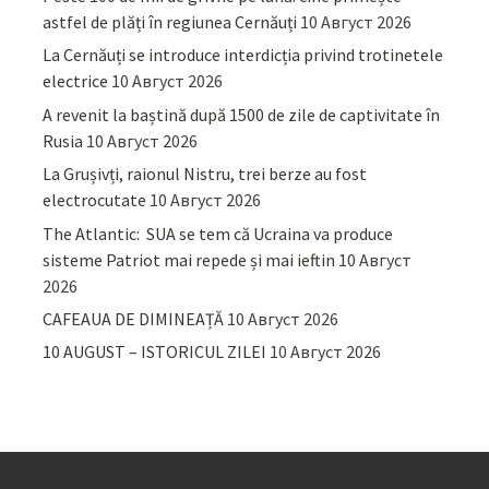
astfel de plăți în regiunea Cernăuți
10 Август 2026
La Cernăuți se introduce interdicția privind trotinetele
electrice
10 Август 2026
A revenit la baștină după 1500 de zile de captivitate în
Rusia
10 Август 2026
La Grușivți, raionul Nistru, trei berze au fost
electrocutate
10 Август 2026
The Atlantic: SUA se tem că Ucraina va produce
sisteme Patriot mai repede și mai ieftin
10 Август
2026
CAFEAUA DE DIMINEAȚĂ
10 Август 2026
10 AUGUST – ISTORICUL ZILEI
10 Август 2026