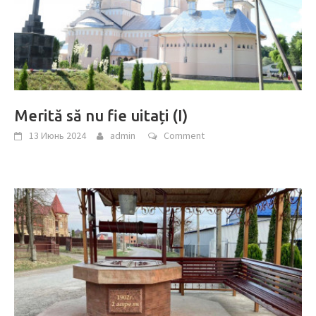
Merită să nu fie uitați (I)
13 Июнь 2024
admin
Comment