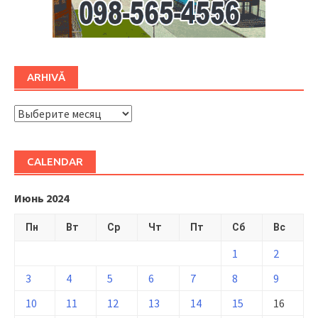
ARHIVĂ
ARHIVĂ
CALENDAR
Июнь 2024
Пн
Вт
Ср
Чт
Пт
Сб
Вс
1
2
3
4
5
6
7
8
9
10
11
12
13
14
15
16