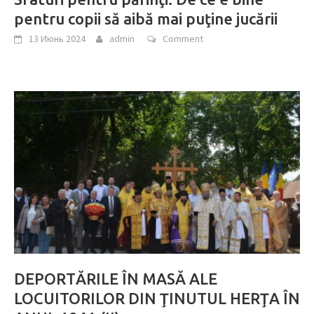
pentru copii să aibă mai puţine jucării
13 Июнь 2024
admin
Comment
DEPORTĂRILE ÎN MASĂ ALE
LOCUITORILOR DIN ŢINUTUL HERŢA ÎN