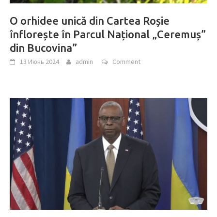
O orhidee unică din Cartea Roșie
înflorește în Parcul Național „Ceremuș”
din Bucovina”
13 Июнь 2024
admin
Comment