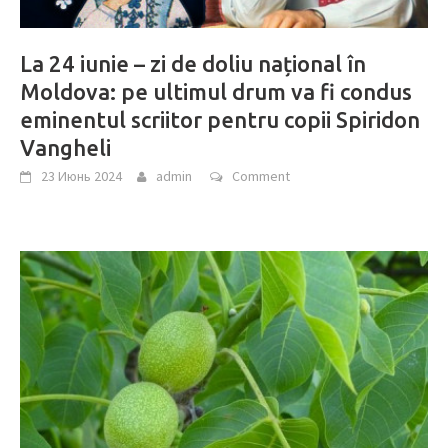
La 24 iunie – zi de doliu național în
Moldova: pe ultimul drum va fi condus
eminentul scriitor pentru copii Spiridon
Vangheli
23 Июнь 2024
admin
Comment