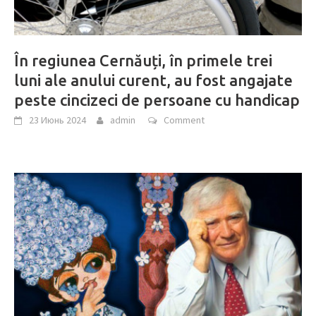
În regiunea Cernăuți, în primele trei
luni ale anului curent, au fost angajate
peste cincizeci de persoane cu handicap
23 Июнь 2024
admin
Comment