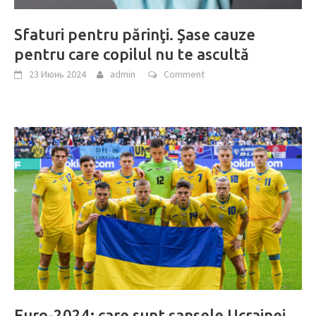
Sfaturi pentru părinţi. Şase cauze
pentru care copilul nu te ascultă
23 Июнь 2024
admin
Comment
Euro-2024: care sunt șansele Ucrainei