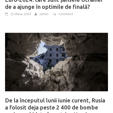
de a ajunge în optimile de finală?
23 Июнь 2024
admin
Comment
De la începutul lunii iunie curent, Rusia
a folosit deja peste 2 400 de bombe