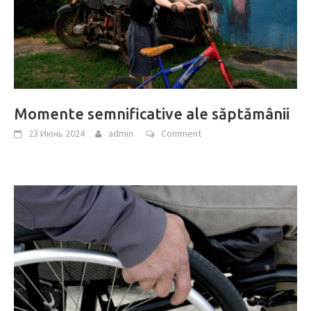
Momente semnificative ale săptămânii
23 Июнь 2024
admin
Comment