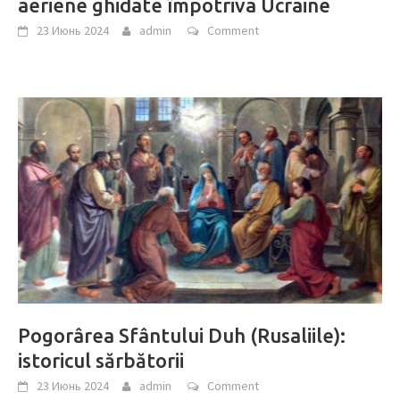
aeriene ghidate împotriva Ucraine
23 Июнь 2024
admin
Comment
Pogorârea Sfântului Duh (Rusaliile):
istoricul sărbătorii
23 Июнь 2024
admin
Comment