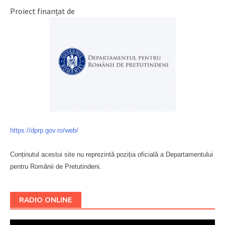
Proiect finanțat de
https://dprp.gov.ro/web/
Conținutul acestui site nu reprezintă poziția oficială a Departamentului
pentru Românii de Pretutindeni.
Буковина
RADIO ONLINE