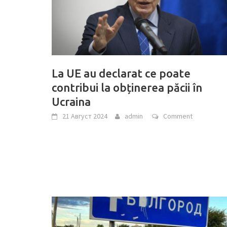
La UE au declarat ce poate
contribui la obținerea păcii în
Ucraina
21 Август 2024
admin
Comment