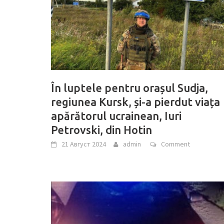
În luptele pentru orașul Sudja,
regiunea Kursk, și-a pierdut viața
apărătorul ucrainean, Iuri
Petrovski, din Hotin
21 Август 2024
admin
Comment