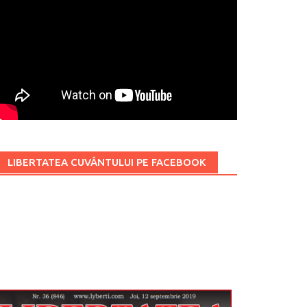
LIBERTATEA CUVÂNTULUI PE FACEBOOK