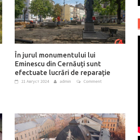
În jurul monumentului lui
Eminescu din Cernăuți sunt
efectuate lucrări de reparație
21 Август 2024
admin
Comment