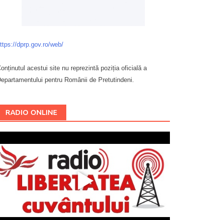
ttps://dprp.gov.ro/web/
onținutul acestui site nu reprezintă poziția oficială a
epartamentului pentru Românii de Pretutindeni.
Буковина
RADIO ONLINE