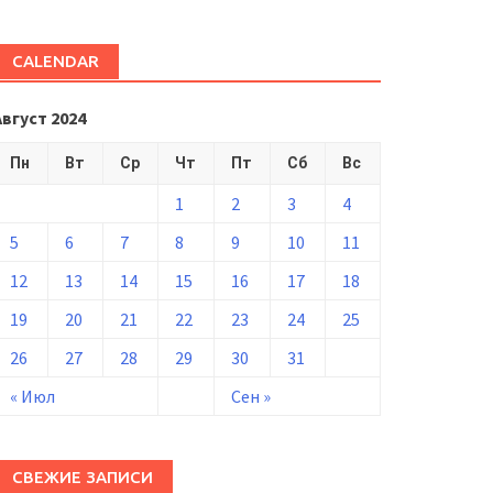
CALENDAR
Август 2024
Пн
Вт
Ср
Чт
Пт
Сб
Вс
1
2
3
4
5
6
7
8
9
10
11
12
13
14
15
16
17
18
19
20
21
22
23
24
25
26
27
28
29
30
31
« Июл
Сен »
СВЕЖИЕ ЗАПИСИ