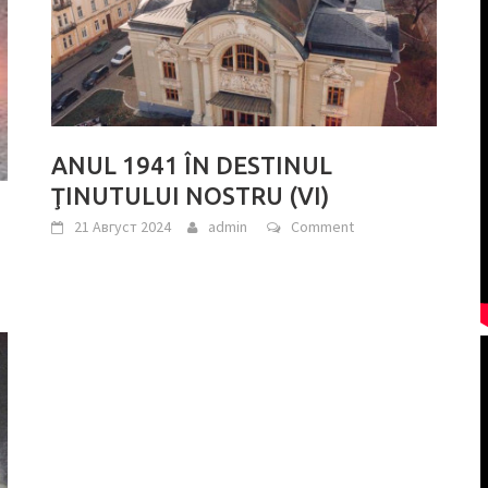
ANUL 1941 ÎN DESTINUL
ŢINUTULUI NOSTRU (VI)
21 Август 2024
admin
Comment