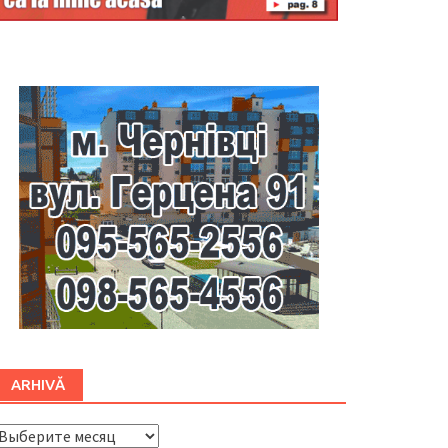
Буковина
ARHIVĂ
ARHIVĂ