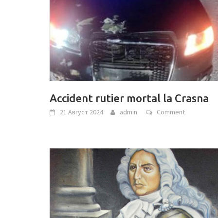
Accident rutier mortal la Crasna
21 Август 2024
admin
Comment