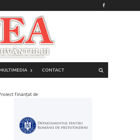
MULTIMEDIA
CONTACT
roiect finanțat de