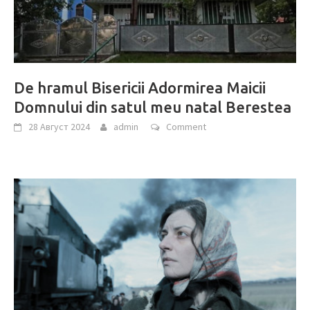
De hramul Bisericii Adormirea Maicii
Domnului din satul meu natal Berestea
28 Август 2024
admin
Comment