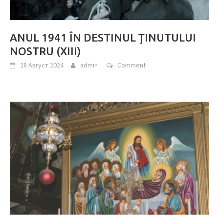
ANUL 1941 ÎN DESTINUL ŢINUTULUI
NOSTRU (XIII)
28 Август 2024
admin
Comment