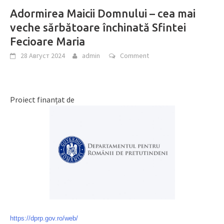
Adormirea Maicii Domnului – cea mai
veche sărbătoare închinată Sfintei
Fecioare Maria
28 Август 2024
admin
Comment
Proiect finanțat de
https://dprp.gov.ro/web/