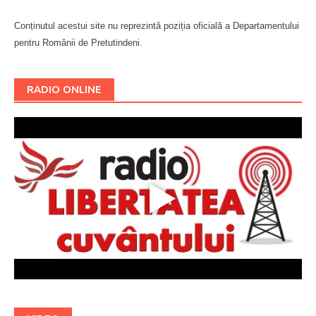
Conținutul acestui site nu reprezintă poziția oficială a Departamentului
pentru Românii de Pretutindeni.
Буковина
RADIO ONLINE