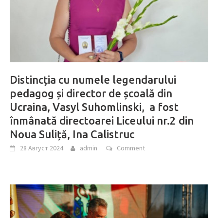
Distincția cu numele legendarului
pedagog și director de școală din
Ucraina, Vasyl Suhomlinski, a fost
înmânată directoarei Liceului nr.2 din
Noua Suliță, Ina Calistruc
28 Август 2024
admin
Comment