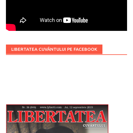
LIBERTATEA CUVÂNTULUI PE FACEBOOK