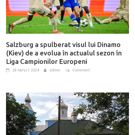
Salzburg a spulberat visul lui Dinamo
(Kiev) de a evolua în actualul sezon în
Liga Campionilor Europeni
28 Август 2024
admin
Comment