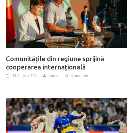
Comunitățile din regiune sprijină
cooperarea internațională
28 Август 2024
admin
Comment