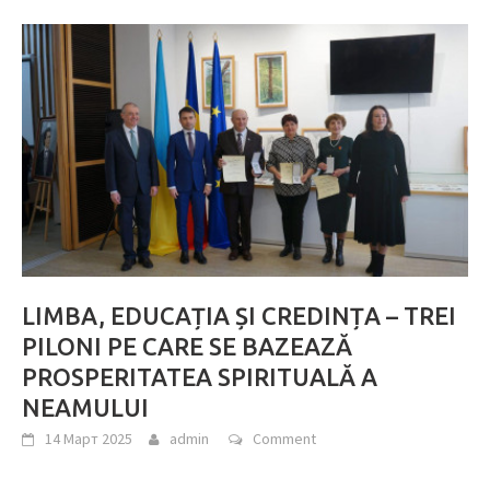
LIMBA, EDUCAȚIA ȘI CREDINȚA – TREI
PILONI PE CARE SE BAZEAZĂ
PROSPERITATEA SPIRITUALĂ A
NEAMULUI
14 Март 2025
admin
Comment