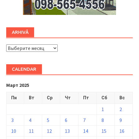
ARHIVĂ
ARHIVĂ
CALENDAR
Март 2025
Пн
Вт
Ср
Чт
Пт
Сб
Вс
1
2
3
4
5
6
7
8
9
10
11
12
13
14
15
16