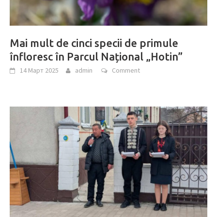
Mai mult de cinci specii de primule
înfloresc în Parcul Național „Hotin”
14 Март 2025
admin
Comment