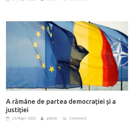
A rămâne de partea democrației și a
justiției
14 Март 2025
admin
Comment