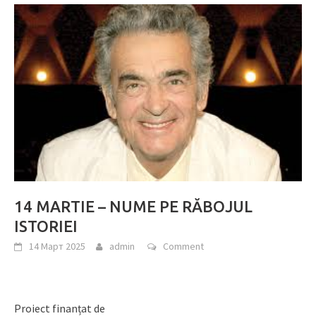
14 MARTIE – NUME PE RĂBOJUL
ISTORIEI
14 Март 2025
admin
Comment
Proiect finanțat de