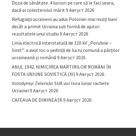
Doza de sănătate. 4 lucruri pe care să le faci seara,
dacă ai colesterolul mărit
9 Август 2026
Refugiații ucraineni au adus Poloniei mai mulți bani
decât a primit Ucraina sub formă de ajutor:
rezultatele unui studiu
9 Август 2026
Linia electrică interstatală de 110 kV „Porubne –
Siret”: a avut loc o ședință de lucru comună a părților
ucraineană și română
9 Август 2026
ANUL 1942. NIMICIREA MARTIRILOR ROMÂNI ÎN
FOSTA UNIUNE SOVIETICĂ (XI)
9 Август 2026
Volodymyr Zelenski: SUA vor livra lunar rachete
Ucrainei
9 Август 2026
CAFEAUA DE DIMINEAȚĂ
9 Август 2026