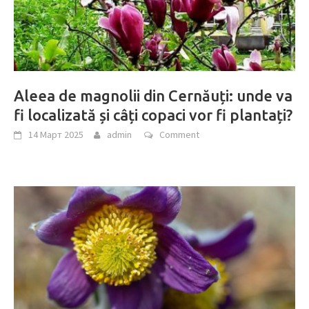
Aleea de magnolii din Cernăuți: unde va
fi localizată și câți copaci vor fi plantați?
14 Март 2025
admin
Comment