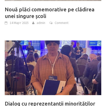
Nouă plăci comemorative pe clădirea
unei singure școli
14 Март 2025
admin
Comment
Dialog cu reprezentanții minorităților