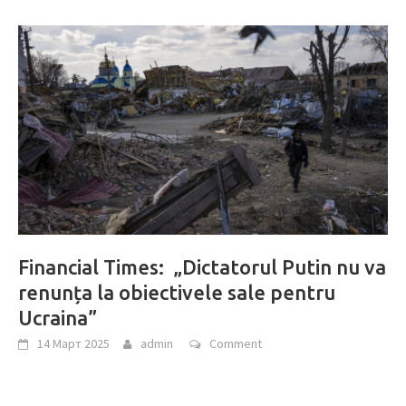
Financial Times: „Dictatorul Putin nu va
renunța la obiectivele sale pentru
Ucraina”
14 Март 2025
admin
Comment