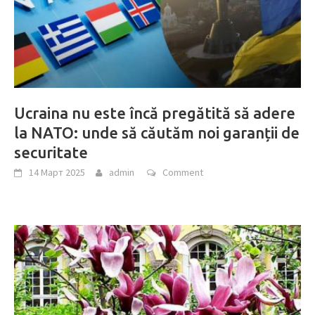
Ucraina nu este încă pregătită să adere
la NATO: unde să căutăm noi garanții de
securitate
14 Март 2025
admin
Comment