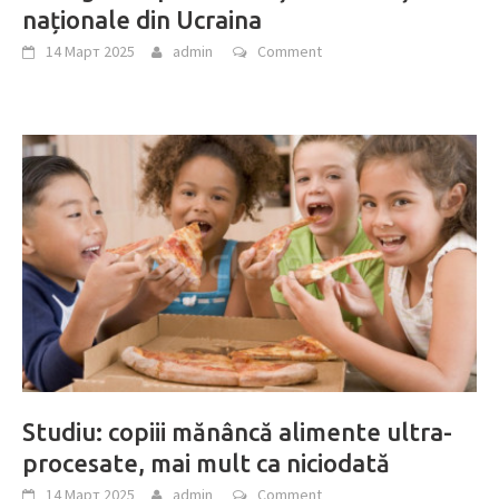
naționale din Ucraina
14 Март 2025
admin
Comment
Studiu: copiii mănâncă alimente ultra-
procesate, mai mult ca niciodată
14 Март 2025
admin
Comment