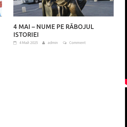
4 MAI – NUME PE RĂBOJUL
ISTORIEI
4 Май 2025
admin
Comment