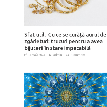
Sfat util. Cu ce se curăță aurul de
zgârieturi: trucuri pentru a avea
bijuterii în stare impecabilă
4 Май 2025
admin
Comment