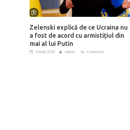
Zelenski explică de ce Ucraina nu
a fost de acord cu armistițiul din
mai al lui Putin
4 Май 2025
admin
Comment