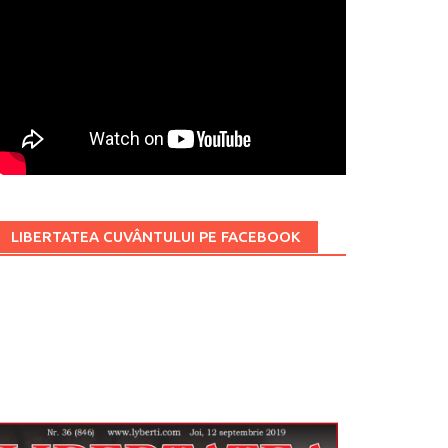
LIBERTATEA CUVÂNTULUI PE FACEBOOK