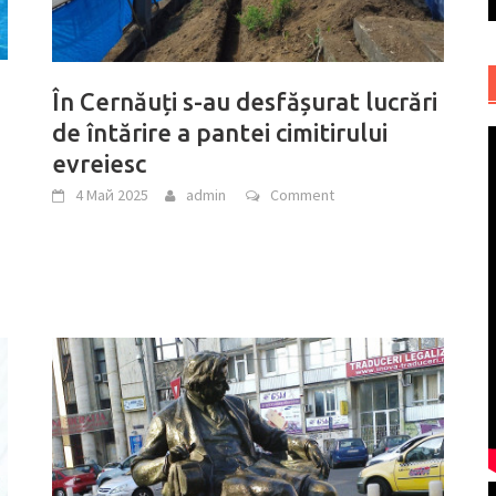
În Cernăuți s-au desfășurat lucrări
de întărire a pantei cimitirului
evreiesc
4 Май 2025
admin
Comment