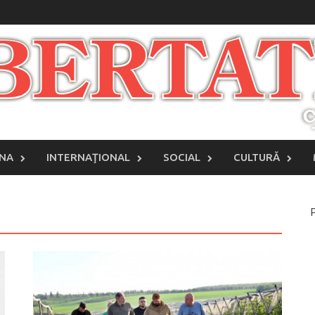
INA
INTERNAŢIONAL
SOCIAL
CULTURĂ
P