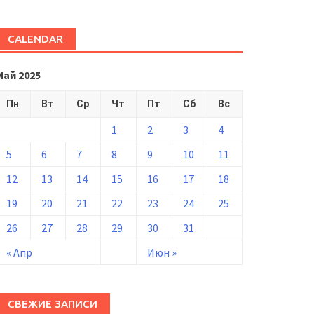
CALENDAR
Май 2025
Пн
Вт
Ср
Чт
Пт
Сб
Вс
1
2
3
4
5
6
7
8
9
10
11
12
13
14
15
16
17
18
19
20
21
22
23
24
25
26
27
28
29
30
31
« Апр
Июн »
СВЕЖИЕ ЗАПИСИ