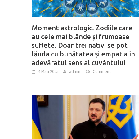
Moment astrologic. Zodiile care
au cele mai blânde și frumoase
suflete. Doar trei nativi se pot
lăuda cu bunătatea și empatia în
adevăratul sens al cuvântului
4 Май 2025
admin
Comment