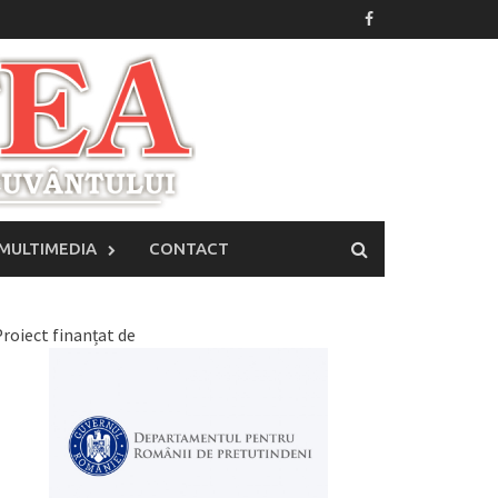
MULTIMEDIA
CONTACT
roiect finanțat de