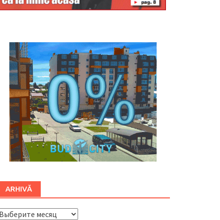
Буковина
ARHIVĂ
ARHIVĂ