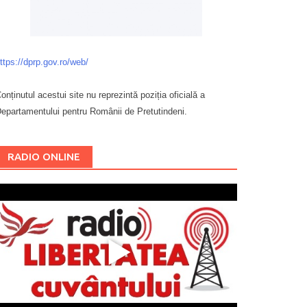
ttps://dprp.gov.ro/web/
onținutul acestui site nu reprezintă poziția oficială a
epartamentului pentru Românii de Pretutindeni.
Буковина
RADIO ONLINE