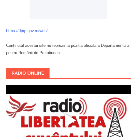
https://dprp.gov.ro/web/
Conținutul acestui site nu reprezintă poziția oficială a Departamentului
pentru Românii de Pretutindeni.
Буковина
RADIO ONLINE