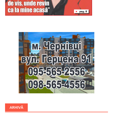
Буковина
ARHIVĂ