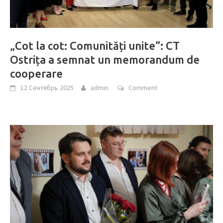
„Cot la cot: Comunități unite”: CT
Ostrița a semnat un memorandum de
cooperare
12 Сентябрь 2025
admin
Comment