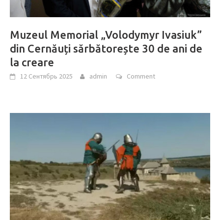
Muzeul Memorial „Volodymyr Ivasiuk”
din Cernăuți sărbătorește 30 de ani de
la creare
12 Сентябрь 2025
admin
Comment