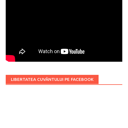
LIBERTATEA CUVÂNTULUI PE FACEBOOK