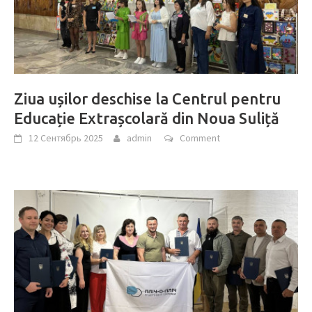
Ziua ușilor deschise la Centrul pentru
Educație Extrașcolară din Noua Suliță
12 Сентябрь 2025
admin
Comment