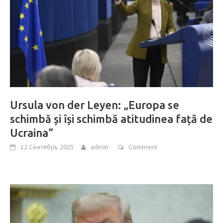
Ursula von der Leyen: „Europa se
schimbă și își schimbă atitudinea față de
Ucraina”
12 Сентябрь 2025
admin
Comment