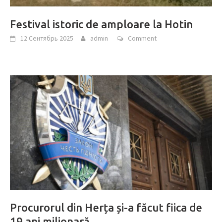
Festival istoric de amploare la Hotin
12 Сентябрь 2025
admin
Comment
Procurorul din Herța și-a făcut fiica de
19 ani milionară