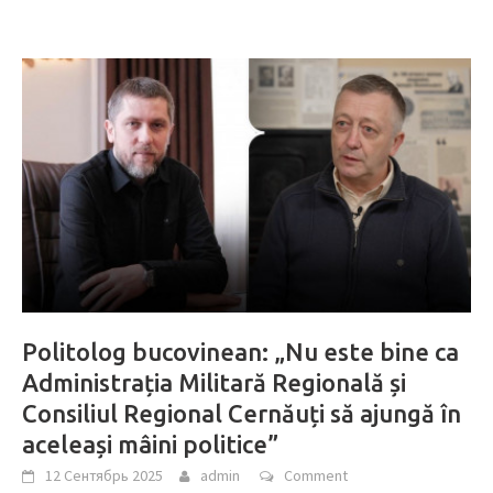
Politolog bucovinean: „Nu este bine ca
Administrația Militară Regională și
Consiliul Regional Cernăuți să ajungă în
aceleași mâini politice”
12 Сентябрь 2025
admin
Comment