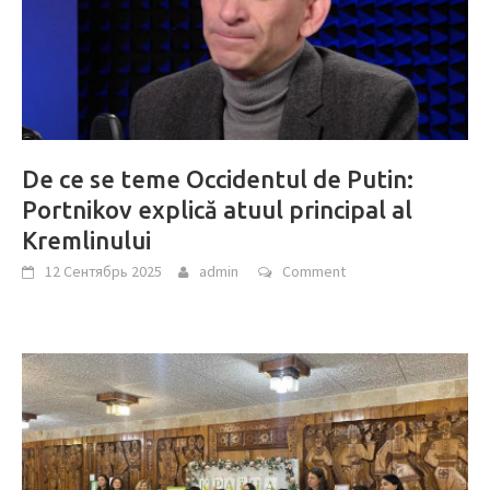
De ce se teme Occidentul de Putin:
Portnikov explică atuul principal al
Kremlinului
12 Сентябрь 2025
admin
Comment