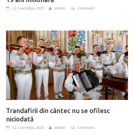
12 Сентябрь 2025
admin
Comment
Trandafirii din cântec nu se ofilesc
niciodată
12 Сентябрь 2025
admin
Comment