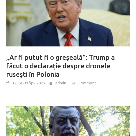
„Ar fi putut fi o greșeală”: Trump a
făcut o declarație despre dronele
rusești în Polonia
12 Сентябрь 2025
admin
Comment