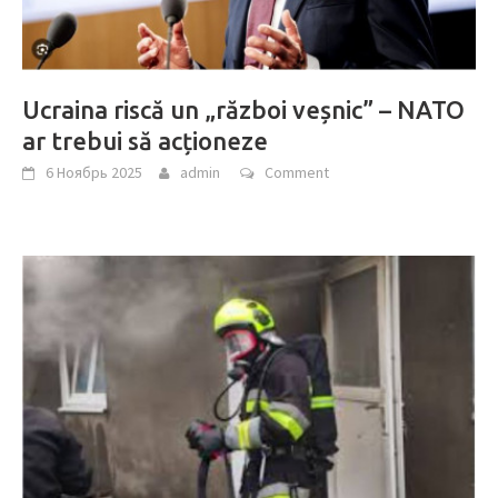
Ucraina riscă un „război veșnic” – NATO
ar trebui să acționeze
6 Ноябрь 2025
admin
Comment