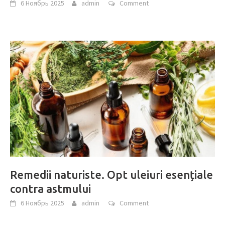
6 Ноябрь 2025
admin
Comment
Remedii naturiste. Opt uleiuri esențiale
contra astmului
6 Ноябрь 2025
admin
Comment