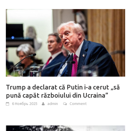
Trump a declarat că Putin i-a cerut „să
pună capăt războiului din Ucraina”
6 Ноябрь 2025
admin
Comment