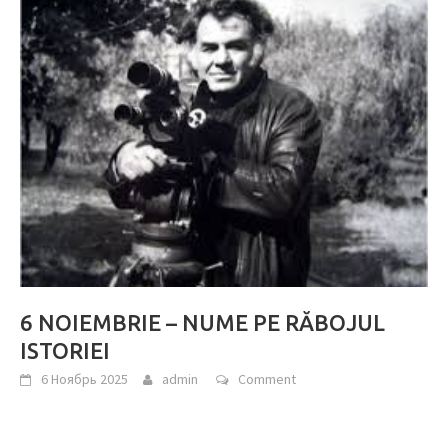
6 NOIEMBRIE – NUME PE RĂBOJUL
ISTORIEI
6 Ноябрь 2025
admin
Comment