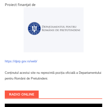
Proiect finanțat de
https://dprp.gov.ro/web/
Conținutul acestui site nu reprezintă poziția oficială a Departamentului
pentru Românii de Pretutindeni.
Буковина
RADIO ONLINE