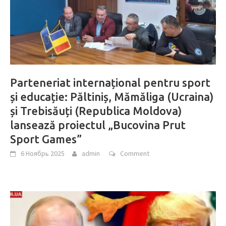
Parteneriat internațional pentru sport
și educație: Păltiniș, Mămăliga (Ucraina)
și Trebisăuți (Republica Moldova)
lansează proiectul „Bucovina Prut
Sport Games”
6 Ноябрь 2025
admin
Comment