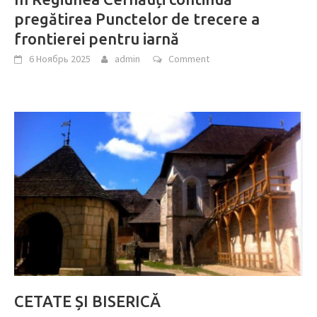
pregătirea Punctelor de trecere a
frontierei pentru iarnă
6 Ноябрь 2025
admin
Comment
CETATE ȘI BISERICĂ