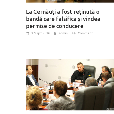
La Cernăuți a fost reținută o
bandă care falsifica și vindea
permise de conducere
3 Март 2026
admin
Comment