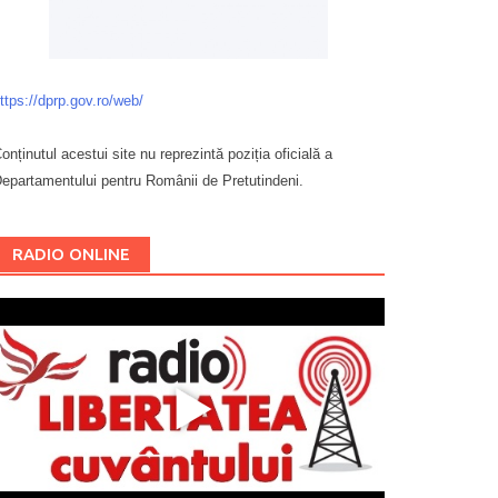
ttps://dprp.gov.ro/web/
onținutul acestui site nu reprezintă poziția oficială a
epartamentului pentru Românii de Pretutindeni.
Буковина
RADIO ONLINE