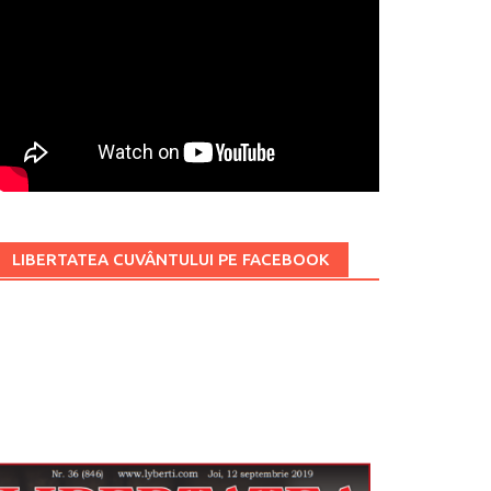
LIBERTATEA CUVÂNTULUI PE FACEBOOK