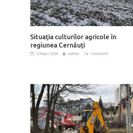
Situația culturilor agricole în
regiunea Cernăuți
3 Март 2026
admin
Comment