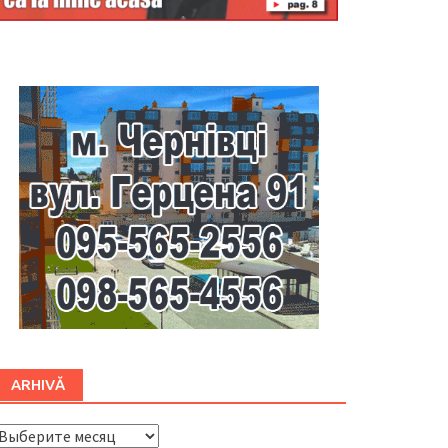
Буковина
ARHIVĂ
ARHIVĂ