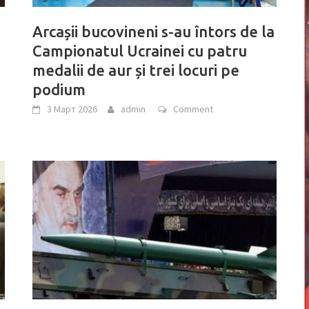
Arcașii bucovineni s-au întors de la
Campionatul Ucrainei cu patru
medalii de aur și trei locuri pe
podium
3 Март 2026
admin
Comment