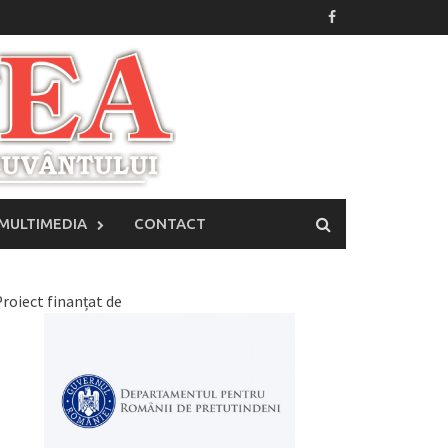
MULTIMEDIA
CONTACT
roiect finanțat de