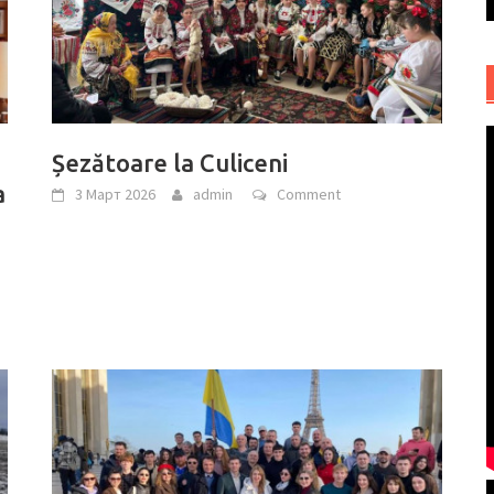
Șezătoare la Culiceni
a
3 Март 2026
admin
Comment