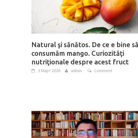
Natural şi sănătos. De ce e bine s
consumăm mango. Curiozităţi
nutriţionale despre acest fruct
3 Март 2026
admin
Comment