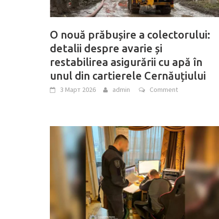
O nouă prăbușire a colectorului:
detalii despre avarie și
restabilirea asigurării cu apă în
unul din cartierele Cernăuțiului
3 Март 2026
admin
Comment