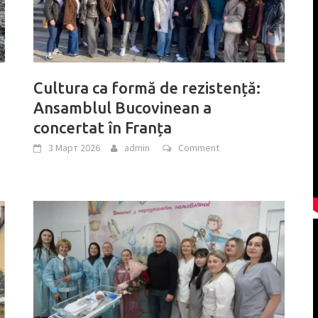
Cultura ca formă de rezistență:
Ansamblul Bucovinean a
concertat în Franța
3 Март 2026
admin
Comment