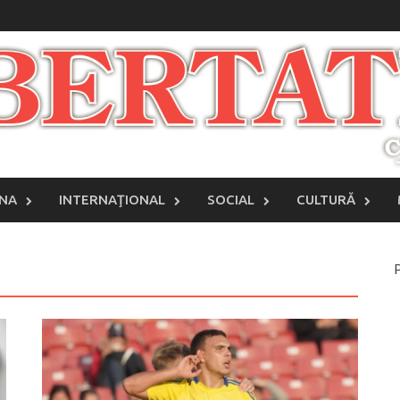
INA
INTERNAŢIONAL
SOCIAL
CULTURĂ
P