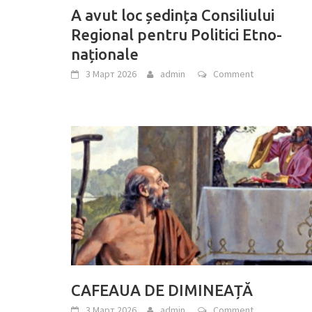
A avut loc ședința Consiliului
Regional pentru Politici Etno-
naționale
3 Март 2026
admin
Comment
CAFEAUA DE DIMINEAȚĂ
3 Март 2026
admin
Comment