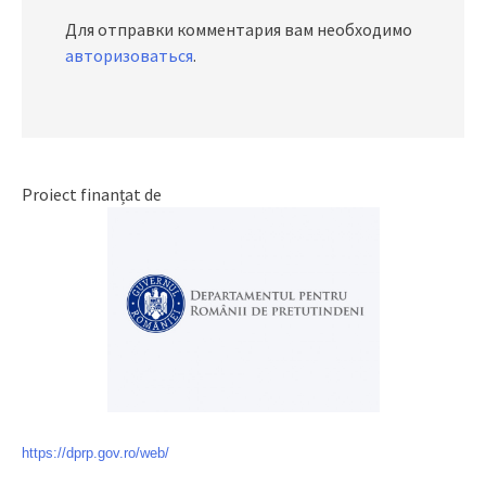
Для отправки комментария вам необходимо
авторизоваться
.
Proiect finanțat de
https://dprp.gov.ro/web/