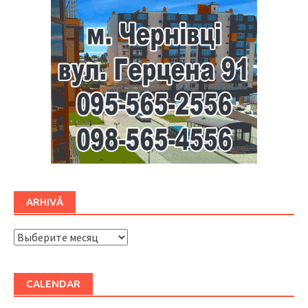
ARHIVĂ
ARHIVĂ
CALENDAR