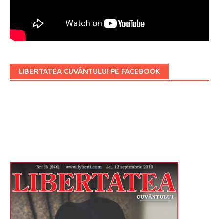
LIBERTATEA CUVÂNTULUI PE FACEBOOK