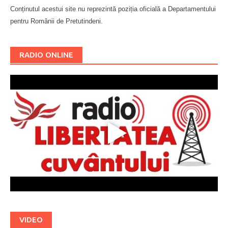
Conținutul acestui site nu reprezintă poziția oficială a Departamentului
pentru Românii de Pretutindeni.
Буковина
RADIO ONLINE
VIDEO