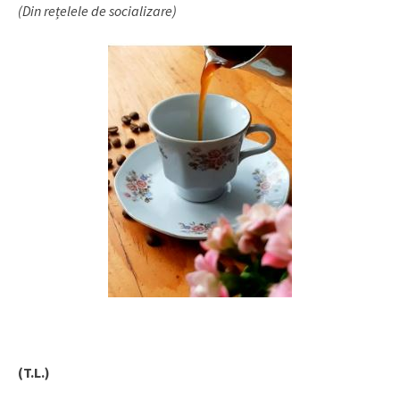
(Din rețelele de socializare)
(T.L.)