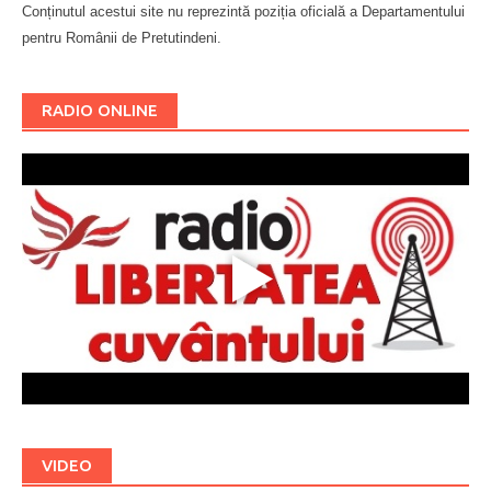
Conținutul acestui site nu reprezintă poziția oficială a Departamentului
pentru Românii de Pretutindeni.
Буковина
RADIO ONLINE
VIDEO