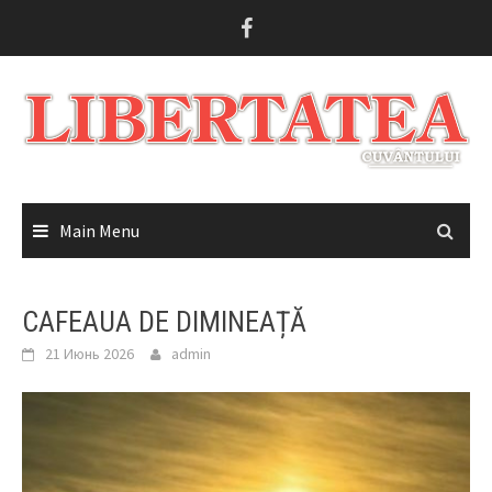
Skip
to
content
Main Menu
CAFEAUA DE DIMINEAȚĂ
21 Июнь 2026
admin