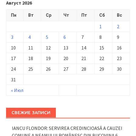
Август 2026
Пн
Вт
Ср
Чт
Пт
Сб
Вс
1
2
3
4
5
6
7
8
9
10
11
12
13
14
15
16
17
18
19
20
21
22
23
24
25
26
27
28
29
30
31
« Июл
СВЕЖИЕ ЗАПИСИ
IANCU FLONDOR: SERVIREA CREDINCIOASĂ A CAUZEI
COMUNE A NEAMULUI ROMÂNESC DIN BUCOVINA
6