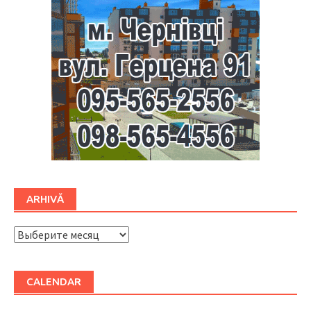
ARHIVĂ
ARHIVĂ
CALENDAR