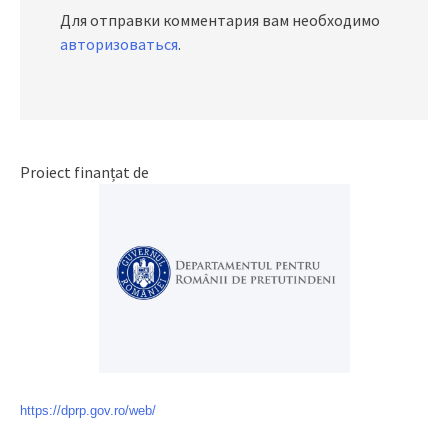
Для отправки комментария вам необходимо
авторизоваться
.
Proiect finanțat de
https://dprp.gov.ro/web/