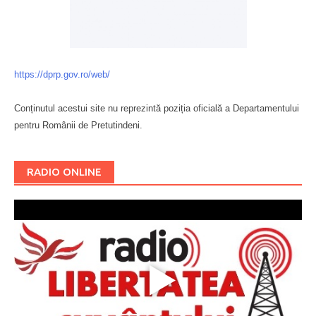
https://dprp.gov.ro/web/
Conținutul acestui site nu reprezintă poziția oficială a Departamentului
pentru Românii de Pretutindeni.
Буковина
RADIO ONLINE