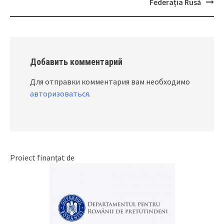
Federația Rusă
Добавить комментарий
Для отправки комментария вам необходимо
авторизоваться
.
Proiect finanțat de