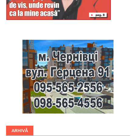
Буковина
ARHIVĂ