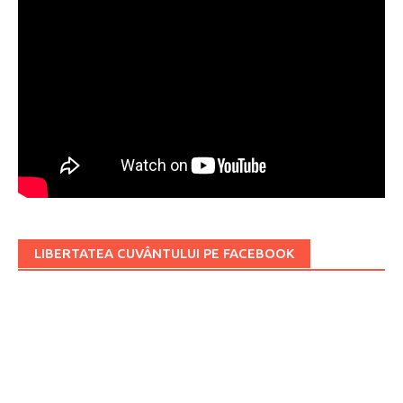
LIBERTATEA CUVÂNTULUI PE FACEBOOK