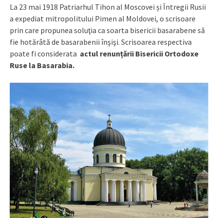
La 23 mai 1918 Patriarhul Tihon al Moscovei și Întregii Rusii
a expediat mitropolitului Pimen al Moldovei, o scrisoare
prin care propunea soluţia ca soarta bisericii basarabene să
fie hotărâtă de basarabenii înşişi. Scrisoarea respectiva
poate fi considerata
actul renunțării Bisericii Ortodoxe
Ruse la Basarabia.