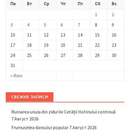
Пн
Вт
Ср
Чт
Пт
Сб
Вс
1
2
3
4
5
6
7
8
9
10
11
12
13
14
15
16
17
18
19
20
21
22
23
24
25
26
27
28
29
30
31
« Июл
СВЕЖИЕ ЗАПИСИ
Ruinarea unuia din zidurile Cetății Hotinului continuă
7 Август 2026
Frumusețea dansului popular
7 Август 2026