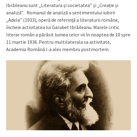
Ibrăileanu sunt „Literatura și societatea” și „Creație și
analiză”. Romanul de analiză a sentimentului iubirii
„Adela” (1933), operă de referință a literaturii române,
încheie activitatea lui Garabet Ibrăileanu. Marele critic
literar român a părăsit lumea celor vii în noaptea de 10 spre
11 martie 1936. Pentru multilaterala sa activitate,
Academia Română l-a ales membru postmortem.