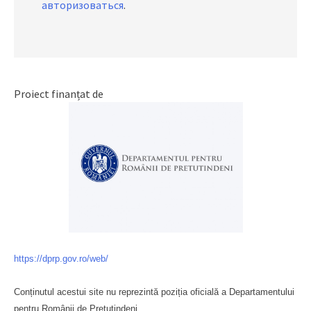
авторизоваться
.
Proiect finanțat de
https://dprp.gov.ro/web/
Conținutul acestui site nu reprezintă poziția oficială a Departamentului
pentru Românii de Pretutindeni.
Буковина