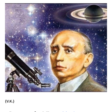
(V.K.)