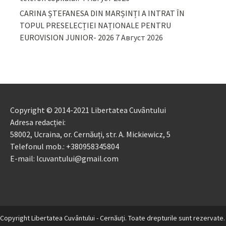
CARINA ȘTEFANESA DIN MARȘINȚI A INTRAT ÎN
TOPUL PRESELECȚIEI NAȚIONALE PENTRU
EUROVISION JUNIOR- 2026
7 Август 2026
Copyright © 2014-2021 Libertatea Cuvântului
Adresa redacției:
58002, Ucraina, or. Cernăuți, str. A. Mickiewicz, 5
Telefonul mob.: +380958345804
E-mail: lcuvantului@gmail.com
Copyright Libertatea Cuvântului - Cernăuţi. Toate drepturile sunt rezervate.