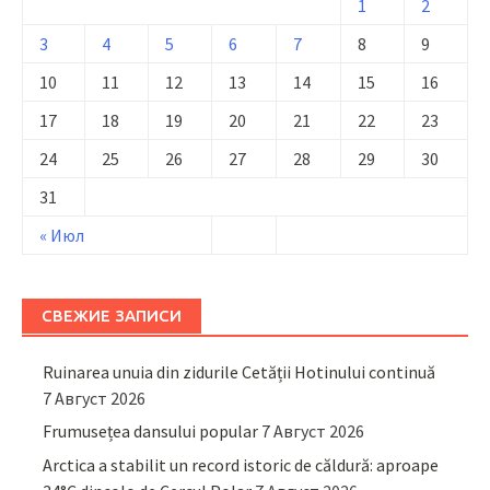
1
2
3
4
5
6
7
8
9
10
11
12
13
14
15
16
17
18
19
20
21
22
23
24
25
26
27
28
29
30
31
« Июл
СВЕЖИЕ ЗАПИСИ
Ruinarea unuia din zidurile Cetății Hotinului continuă
7 Август 2026
Frumusețea dansului popular
7 Август 2026
Arctica a stabilit un record istoric de căldură: aproape