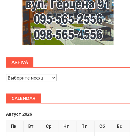
ARHIVĂ
ARHIVĂ
CALENDAR
Август 2026
Пн
Вт
Ср
Чт
Пт
Сб
Вс