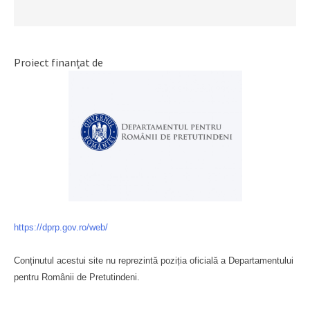
Proiect finanțat de
https://dprp.gov.ro/web/
Conținutul acestui site nu reprezintă poziția oficială a Departamentului
pentru Românii de Pretutindeni.
Буковина