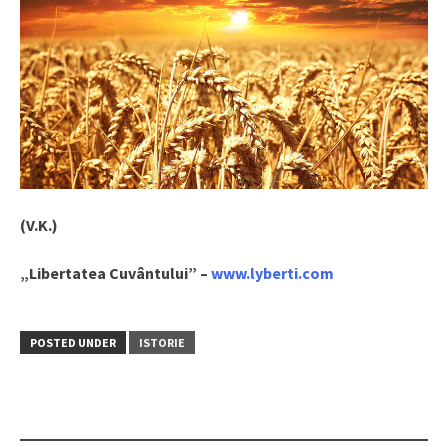
(V.K.)
„Libertatea Cuvântului” –
www.lyberti.com
POSTED UNDER
ISTORIE