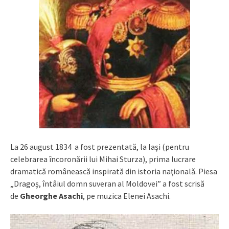
La 26 august 1834 a fost prezentată, la Iaşi (pentru
celebrarea încoronării lui Mihai Sturza), prima lucrare
dramatică românească inspirată din istoria naţională. Piesa
„Dragoş, întâiul domn suveran al Moldovei” a fost scrisă
de
Gheorghe Asachi
, pe muzica Elenei Asachi.