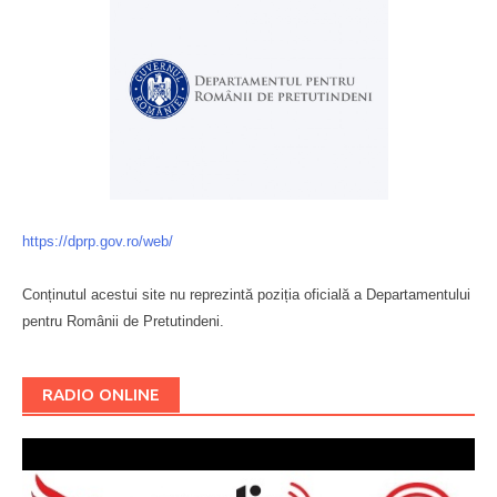
https://dprp.gov.ro/web/
Conținutul acestui site nu reprezintă poziția oficială a Departamentului
pentru Românii de Pretutindeni.
Буковина
RADIO ONLINE