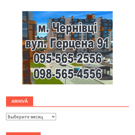
ARHIVĂ
ARHIVĂ