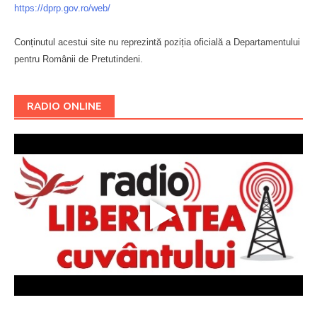
https://dprp.gov.ro/web/
Conținutul acestui site nu reprezintă poziția oficială a Departamentului
pentru Românii de Pretutindeni.
Буковина
RADIO ONLINE