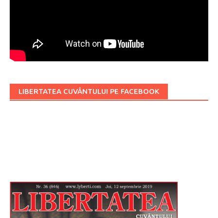
LIBERTATEA CUVÂNTULUI PE FACEBOOK