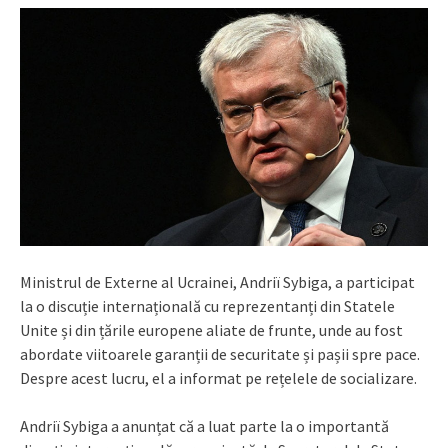
Ministrul de Externe al Ucrainei, Andriï Sybiga, a participat
la o discuție internațională cu reprezentanți din Statele
Unite și din țările europene aliate de frunte, unde au fost
abordate viitoarele garanții de securitate și pașii spre pace.
Despre acest lucru, el a informat pe rețelele de socializare.
Andriï Sybiga a anunțat că a luat parte la o importantă