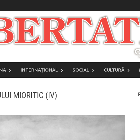
INA
INTERNAŢIONAL
SOCIAL
CULTURĂ
LUI MIORITIC (IV)
P