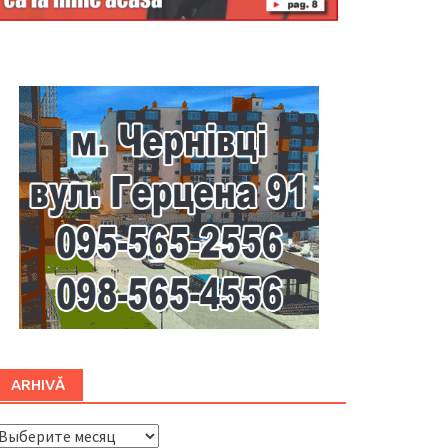
Буковина
ARHIVĂ
ARHIVĂ