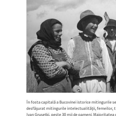
În fosta capitală a Bucovinei istorice mitingurile se 
desfăşurat mitingurile intelectualităţii, femeilor, t
Ivan Gruşeţki, peste 30 mii de oameni. Majoritatea 