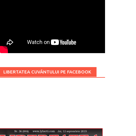
LIBERTATEA CUVÂNTULUI PE FACEBOOK