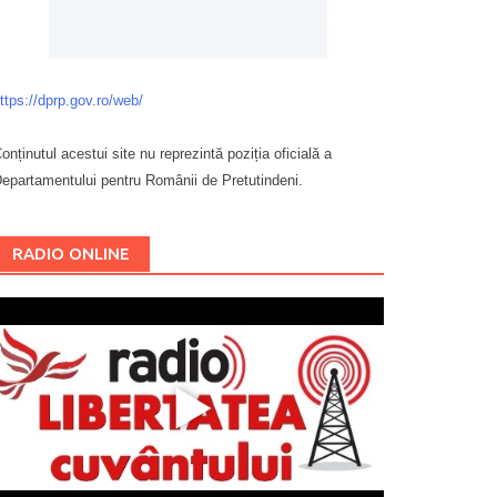
ttps://dprp.gov.ro/web/
onținutul acestui site nu reprezintă poziția oficială a
epartamentului pentru Românii de Pretutindeni.
Буковина
RADIO ONLINE