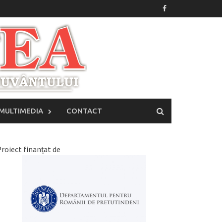
MULTIMEDIA
CONTACT
roiect finanțat de