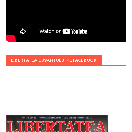
LIBERTATEA CUVÂNTULUI PE FACEBOOK