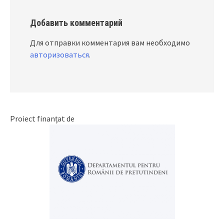
Добавить комментарий
Для отправки комментария вам необходимо
авторизоваться
.
Proiect finanțat de