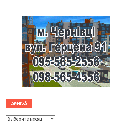
Буковина
ARHIVĂ
ARHIVĂ