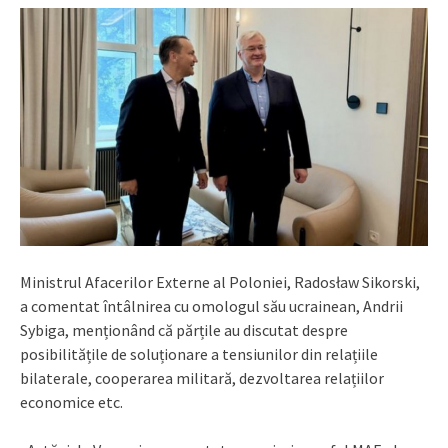
Ministrul Afacerilor Externe al Poloniei, Radosław Sikorski,
a comentat întâlnirea cu omologul său ucrainean, Andrii
Sybiga, menționând că părțile au discutat despre
posibilitățile de soluționare a tensiunilor din relațiile
bilaterale, cooperarea militară, dezvoltarea relațiilor
economice etc.