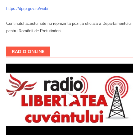
https://dprp.gov.ro/web/
Conținutul acestui site nu reprezintă poziția oficială a Departamentului
pentru Românii de Pretutindeni.
Буковина
RADIO ONLINE