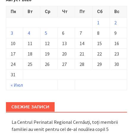
Пн
Вт
Ср
Чт
Пт
Сб
Вс
1
2
3
4
5
6
7
8
9
10
11
12
13
14
15
16
17
18
19
20
21
22
23
24
25
26
27
28
29
30
31
« Июл
СВЕЖИЕ ЗАПИСИ
La Centrul Perinatal Regional Cernăuți, toți membrii
familiei au venit pentru cel de-al nouălea copil
5