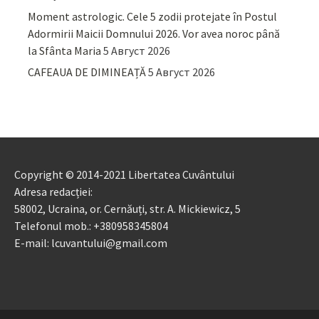
Moment astrologic. Cele 5 zodii protejate în Postul
Adormirii Maicii Domnului 2026. Vor avea noroc până
la Sfânta Maria
5 Август 2026
CAFEAUA DE DIMINEAȚĂ
5 Август 2026
Copyright © 2014-2021 Libertatea Cuvântului
Adresa redacției:
58002, Ucraina, or. Cernăuți, str. A. Mickiewicz, 5
Telefonul mob.: +380958345804
E-mail: lcuvantului@gmail.com