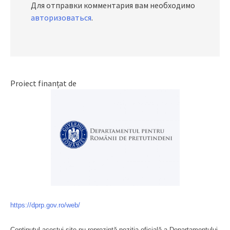
Для отправки комментария вам необходимо
авторизоваться
.
Proiect finanțat de
https://dprp.gov.ro/web/
Conținutul acestui site nu reprezintă poziția oficială a Departamentului