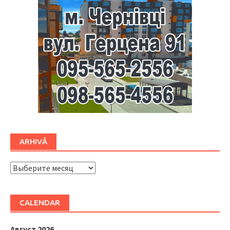
ARHIVĂ
ARHIVĂ
CALENDAR
Август 2026