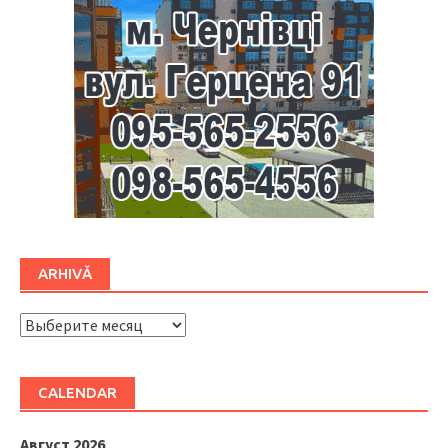
ARHIVĂ
ARHIVĂ
CALENDAR
Август 2026