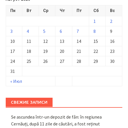
Пн
Вт
Ср
Чт
Пт
Сб
Вс
1
2
3
4
5
6
7
8
9
10
11
12
13
14
15
16
17
18
19
20
21
22
23
24
25
26
27
28
29
30
31
« Июл
СВЕЖИЕ ЗАПИСИ
Se ascundea într-un depozit de fân: în regiunea
Cernăuți, după 11 zile de căutări, a fost reținut