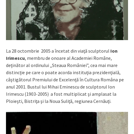
La 28 octombrie 2005 a încetat din viaţă sculptorul
Ion
Irimescu
, membru de onoare al Academiei Române,
deţinător al ordinului „Steaua României”, cea mai mare
distincţie pe care o poate acorda instituţia prezidenţială,
câştigătorul Premiului de Excelenţă în Cultura Româna pe
anul 2001. Bustul lui Mihai Eminescu de sculptorul Ion
Irimescu (1903-2005) a fost multiplicat şi amplasat la
Ploieşti, Bistriţa şi la Noua Suliţă, regiunea Cernăuţi.