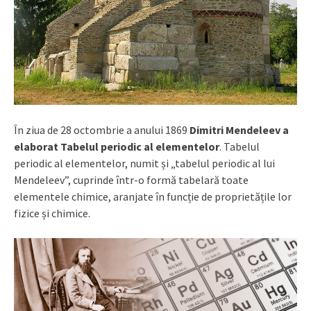
În ziua de 28 octombrie a anului 1869
Dimitri Mendeleev a
elaborat
Tabelul periodic al elementelor
. Tabelul
periodic al elementelor, numit și „tabelul periodic al lui
Mendeleev”, cuprinde într-o formă tabelară toate
elementele chimice, aranjate în funcție de proprietățile lor
fizice și chimice.