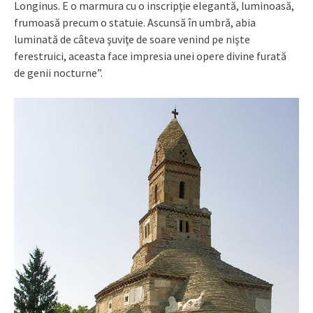
Longinus. E o marmura cu o inscripţie elegantă, luminoasă,
frumoasă precum o statuie. Ascunsă în umbră, abia
luminată de câteva şuviţe de soare venind pe nişte
ferestruici, aceasta face impresia unei opere divine furată
de genii nocturne”.