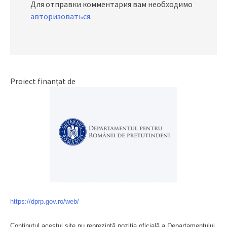
Для отправки комментария вам необходимо
авторизоваться
.
Proiect finanțat de
https://dprp.gov.ro/web/
Conținutul acestui site nu reprezintă poziția oficială a Departamentului