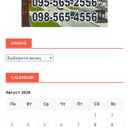
ARHIVĂ
ARHIVĂ
CALENDAR
Август 2026
Пн
Вт
Ср
Чт
Пт
Сб
Вс
1
2
3
4
5
6
7
8
9