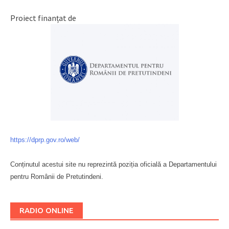
Proiect finanțat de
https://dprp.gov.ro/web/
Conținutul acestui site nu reprezintă poziția oficială a Departamentului
pentru Românii de Pretutindeni.
Буковина
RADIO ONLINE